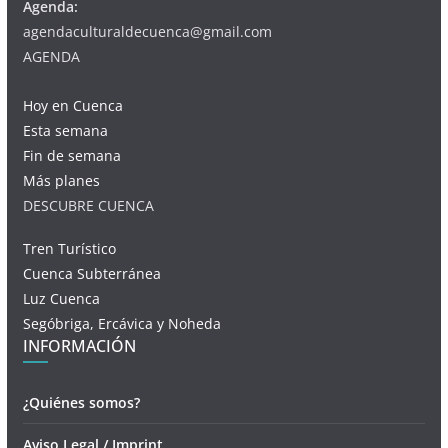
Agenda:
agendaculturaldecuenca@gmail.com
AGENDA
Hoy en Cuenca
Esta semana
Fin de semana
Más planes
DESCUBRE CUENCA
Tren Turístico
Cuenca Subterránea
Luz Cuenca
Segóbriga, Ercávica y Noheda
INFORMACIÓN
¿Quiénes somos?
Aviso Legal / Imprint