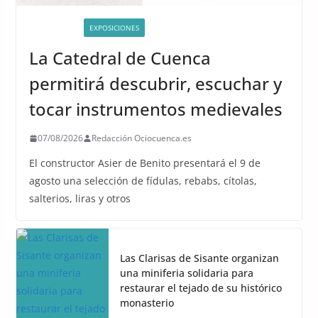
ACTIVIDADES
EXPOSICIONES
La Catedral de Cuenca
permitirá descubrir, escuchar y
tocar instrumentos medievales
07/08/2026
Redacción Ociocuenca.es
El constructor Asier de Benito presentará el 9 de
agosto una selección de fídulas, rebabs, cítolas,
salterios, liras y otros
Las Clarisas de Sisante organizan
una miniferia solidaria para
restaurar el tejado de su histórico
monasterio