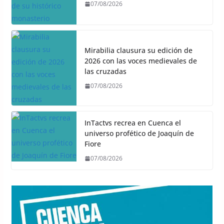
07/08/2026
Mirabilia clausura su edición de
2026 con las voces medievales de
las cruzadas
07/08/2026
InTactvs recrea en Cuenca el
universo profético de Joaquín de
Fiore
07/08/2026