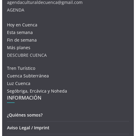
agendaculturaldecuenca@gmail.com
AGENDA
Hoy en Cuenca
Esta semana
Fin de semana
Más planes
DESCUBRE CUENCA
Tren Turístico
Cuenca Subterránea
Luz Cuenca
Segóbriga, Ercávica y Noheda
INFORMACIÓN
¿Quiénes somos?
Aviso Legal / Imprint