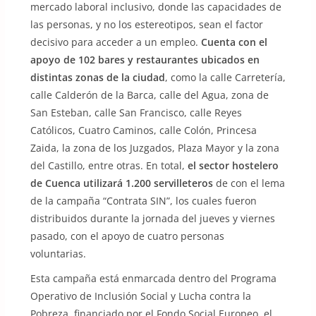
mercado laboral inclusivo, donde las capacidades de
las personas, y no los estereotipos, sean el factor
decisivo para acceder a un empleo.
Cuenta con el
apoyo de 102 bares y restaurantes ubicados en
distintas zonas de la ciudad
, como la calle Carretería,
calle Calderón de la Barca, calle del Agua, zona de
San Esteban, calle San Francisco, calle Reyes
Católicos, Cuatro Caminos, calle Colón, Princesa
Zaida, la zona de los Juzgados, Plaza Mayor y la zona
del Castillo, entre otras. En total,
el sector hostelero
de Cuenca utilizará 1.200 servilleteros
de con el lema
de la campaña “Contrata SIN”, los cuales fueron
distribuidos durante la jornada del jueves y viernes
pasado, con el apoyo de cuatro personas
voluntarias.
Esta campaña está enmarcada dentro del Programa
Operativo de Inclusión Social y Lucha contra la
Pobreza, financiado por el Fondo Social Europeo, el