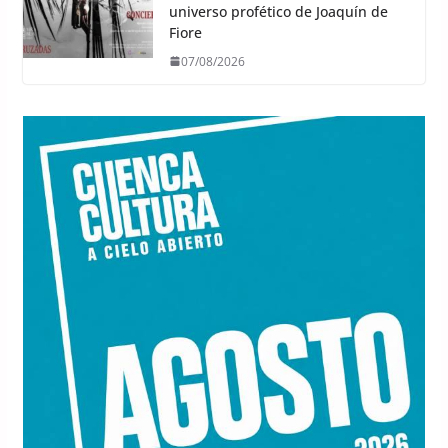
universo profético de Joaquín de
Fiore
07/08/2026