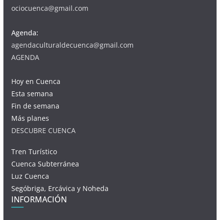
ociocuenca@gmail.com
Agenda:
agendaculturaldecuenca@gmail.com
AGENDA
Hoy en Cuenca
Esta semana
Fin de semana
Más planes
DESCUBRE CUENCA
Tren Turístico
Cuenca Subterránea
Luz Cuenca
Segóbriga, Ercávica y Noheda
INFORMACIÓN