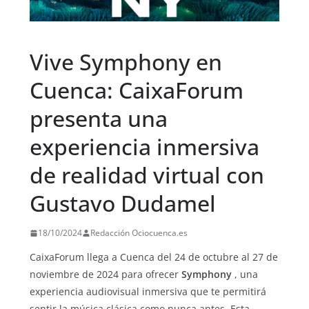
UNCATEGORIZED
Vive Symphony en
Cuenca: CaixaForum
presenta una
experiencia inmersiva
de realidad virtual con
Gustavo Dudamel
18/10/2024
Redacción Ociocuenca.es
CaixaForum llega a Cuenca del 24 de octubre al 27 de
noviembre de 2024 para ofrecer
Symphony
, una
experiencia audiovisual inmersiva que te permitirá
sentir la música clásica como nunca antes. Esta