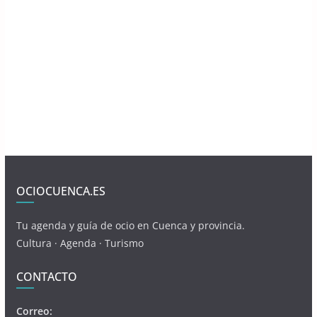
OCIOCUENCA.ES
Tu agenda y guía de ocio en Cuenca y provincia.
Cultura · Agenda · Turismo
CONTACTO
Correo: