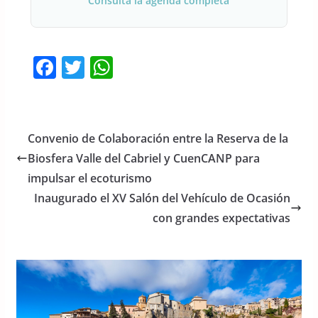
Consulta la agenda completa
F
T
W
a
w
h
c
itt
at
e
er
s
Convenio de Colaboración entre la Reserva de la
b
A
Biosfera Valle del Cabriel y CuenCANP para
o
p
impulsar el ecoturismo
o
p
Inaugurado el XV Salón del Vehículo de Ocasión
con grandes expectativas
k