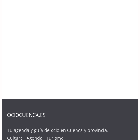
OCIOCUENCA.ES
Tu agenda y guía de ocio en Cuenca y provincia.
Cultura · Agenda · Turismo