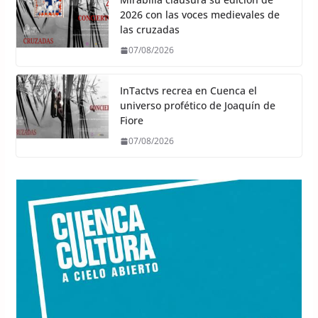
2026 con las voces medievales de
las cruzadas
07/08/2026
InTactvs recrea en Cuenca el
universo profético de Joaquín de
Fiore
07/08/2026