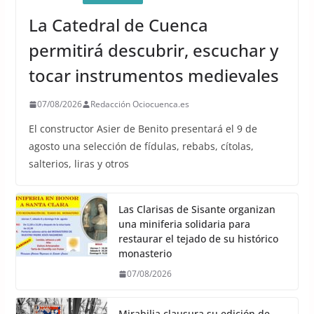
La Catedral de Cuenca
permitirá descubrir, escuchar y
tocar instrumentos medievales
07/08/2026
Redacción Ociocuenca.es
El constructor Asier de Benito presentará el 9 de
agosto una selección de fídulas, rebabs, cítolas,
salterios, liras y otros
Las Clarisas de Sisante organizan
una miniferia solidaria para
restaurar el tejado de su histórico
monasterio
07/08/2026
Mirabilia clausura su edición de