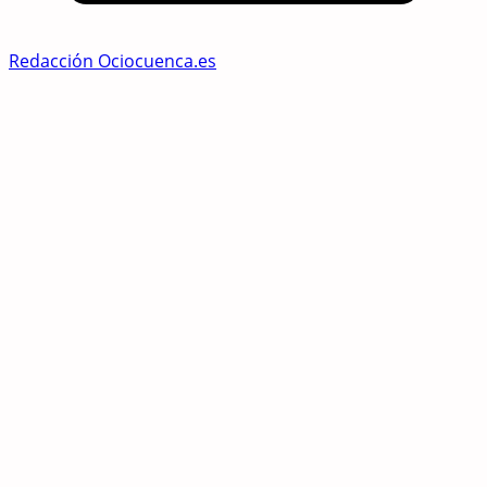
Redacción Ociocuenca.es