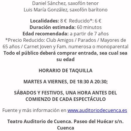
Daniel Sánchez, saxofón tenor
Luis María González, saxofón barítono
Localidades:
8 € Reducido*: 6 €
Duración estimada:
60 minutos
Edad recomendada:
a partir de 7 años
*Precio Reducido: Club Amigos / Parados / Mayores de
65 años / Carnet Joven y Fam. numerosa o monoparental
Todo el público deberá comprar entrada, sea cual sea
su edad
HORARIO DE TAQUILLA
MARTES A VIERNES, DE 18:30 A 20:30;
SÁBADOS Y FESTIVOS, UNA HORA ANTES DEL
COMIENZO DE CADA ESPECTÁCULO
Fuente y más información en
www.auditoriodecuenca.es
Teatro Auditorio de Cuenca. Paseo del Huécar s/n.
Cuenca