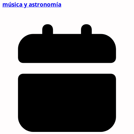
música y astronomía