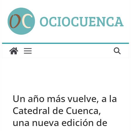
Saltar
al
contenido
UNCATEGORIZED
Un año más vuelve, a la
Catedral de Cuenca,
una nueva edición de