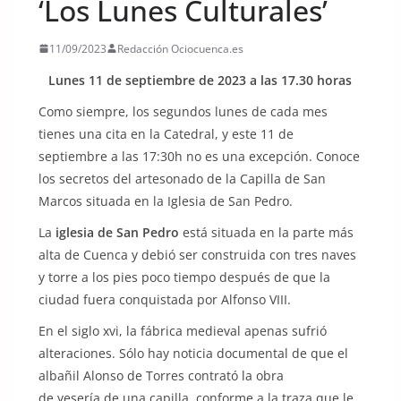
‘Los Lunes Culturales’
11/09/2023
Redacción Ociocuenca.es
Lunes 11 de septiembre de 2023 a las 17.30 horas
Como siempre, los segundos lunes de cada mes
tienes una cita en la Catedral, y este 11 de
septiembre a las 17:30h no es una excepción. Conoce
los secretos del artesonado de la Capilla de San
Marcos situada en la Iglesia de San Pedro.
La
iglesia de San Pedro
está situada en la parte más
alta de Cuenca y debió ser construida con tres naves
y torre a los pies poco tiempo después de que la
ciudad fuera conquistada por Alfonso VIII.
En el siglo xvi, la fábrica medieval apenas sufrió
alteraciones. Sólo hay noticia documental de que el
albañil Alonso de Torres contrató la obra
de yesería de una capilla, conforme a la traza que le