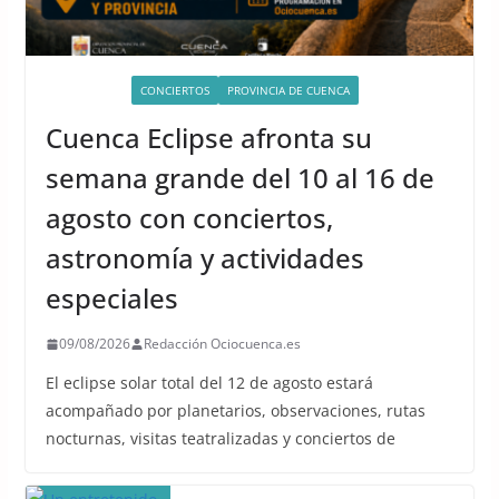
ACTIVIDADES
CONCIERTOS
PROVINCIA DE CUENCA
Cuenca Eclipse afronta su
semana grande del 10 al 16 de
agosto con conciertos,
astronomía y actividades
especiales
09/08/2026
Redacción Ociocuenca.es
El eclipse solar total del 12 de agosto estará
acompañado por planetarios, observaciones, rutas
nocturnas, visitas teatralizadas y conciertos de