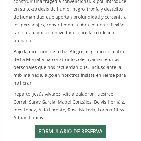
construir una tragedia convencional, Ripoll introduce
en su texto dosis de humor negro, ironía y destellos
de humanidad que aportan profundidad y cercanía a
los personajes, convirtiendo la obra en una reflexión
tan dura como conmovedora sobre la condición
humana.
Bajo la dirección de Ixchel Alegre, el grupo de teatro
de La Morralla ha construido colectivamente unos
personajes que nos recuerdan que, incluso ante la
máxima nada, algo en nosotros insiste en reírse para
no llorar.
Reparto: Jesús Álvarez, Alicia Baladrón, Desirée
Corral, Saray García, Mabel González, Belvis Hernáiz,
Inés López, Aida Lorente, Rosa Malavia, Lorena Nieva,
Adrián Ramos
FORMULARIO DE RESERVA