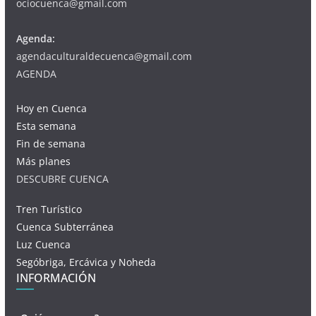
ociocuenca@gmail.com
Agenda:
agendaculturaldecuenca@gmail.com
AGENDA
Hoy en Cuenca
Esta semana
Fin de semana
Más planes
DESCUBRE CUENCA
Tren Turístico
Cuenca Subterránea
Luz Cuenca
Segóbriga, Ercávica y Noheda
INFORMACIÓN