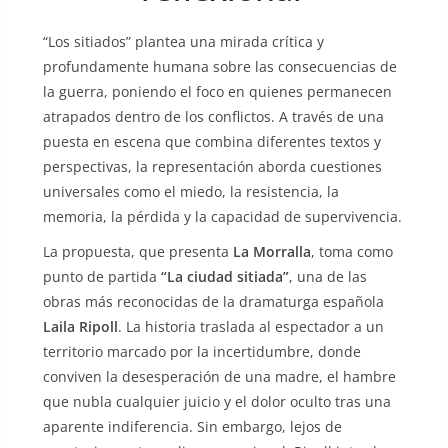
“Los sitiados” plantea una mirada crítica y
profundamente humana sobre las consecuencias de
la guerra, poniendo el foco en quienes permanecen
atrapados dentro de los conflictos. A través de una
puesta en escena que combina diferentes textos y
perspectivas, la representación aborda cuestiones
universales como el miedo, la resistencia, la
memoria, la pérdida y la capacidad de supervivencia.
La propuesta, que presenta
La Morralla
, toma como
punto de partida
“La ciudad sitiada”
, una de las
obras más reconocidas de la dramaturga española
Laila Ripoll
. La historia traslada al espectador a un
territorio marcado por la incertidumbre, donde
conviven la desesperación de una madre, el hambre
que nubla cualquier juicio y el dolor oculto tras una
aparente indiferencia. Sin embargo, lejos de