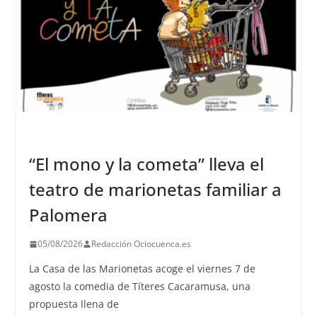
ACTIVIDADES
QUÉ HACER EN CUENCA ESTE FIN DE SEMANA
“El mono y la cometa” lleva el
teatro de marionetas familiar a
Palomera
05/08/2026
Redacción Ociocuenca.es
La Casa de las Marionetas acoge el viernes 7 de
agosto la comedia de Títeres Cacaramusa, una
propuesta llena de