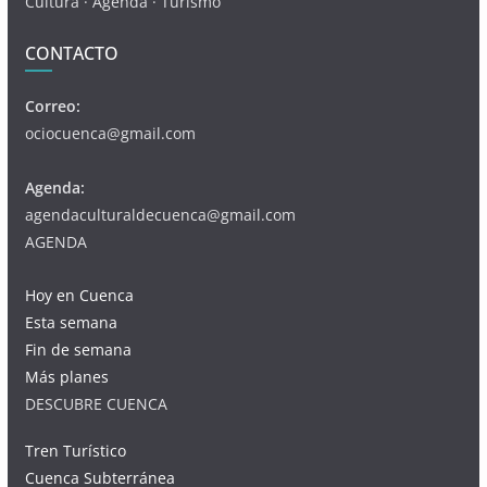
Cultura · Agenda · Turismo
CONTACTO
Correo:
ociocuenca@gmail.com
Agenda:
agendaculturaldecuenca@gmail.com
AGENDA
Hoy en Cuenca
Esta semana
Fin de semana
Más planes
DESCUBRE CUENCA
Tren Turístico
Cuenca Subterránea