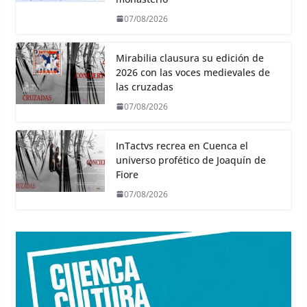
07/08/2026
Mirabilia clausura su edición de
2026 con las voces medievales de
las cruzadas
07/08/2026
InTactvs recrea en Cuenca el
universo profético de Joaquín de
Fiore
07/08/2026