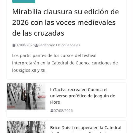
Mirabilia clausura su edición de
2026 con las voces medievales
de las cruzadas
07/08/2026
Redacción Ociocuenca.es
Los participantes de los cursos del festival
interpretarán en la Catedral de Cuenca canciones de
los siglos XII y XIII
InTactvs recrea en Cuenca el
universo profético de Joaquín de
Fiore
07/08/2026
Brice Duisit recupera en la Catedral