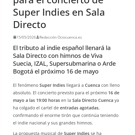
Super Indies en Sala
Directo
15/05/2026
Redacción Ociocuenca.es
El tributo al indie español llenará la
Sala Directo con himnos de Viva
Suecia, IZAL, Supersubmarina o Arde
Bogotá el próximo 16 de mayo
El fenómeno
Super Indies
llegará a
Cuenca
con lleno
absoluto. El concierto previsto para el próximo
16 de
mayo a las 19:00 horas
en la
Sala Directo Cuenca
ya
ha colgado el cartel de
entradas agotadas
,
confirmando el enorme tirón que continúa teniendo
el indie nacional y sus grandes himnos.
La propuesta musical de
Super Indies
se ha