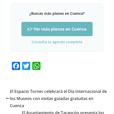
¿Buscas más planes en Cuenca?
👉 Ver más planes en Cuenca
Consulta la agenda completa
F
T
W
a
w
h
c
itt
at
e
er
s
El Espacio Torner celebrará el Día Internacional de
b
A
los Museos con visitas guiadas gratuitas en
o
p
Cuenca
El Ayuntamiento de Tarancón presenta los