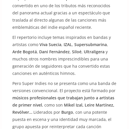
convertido en uno de los tributos más reconocidos
del panorama actual gracias a un espectáculo que
traslada al directo algunas de las canciones más
emblemáticas del indie español reciente.
El repertorio incluye temas inspirados en bandas y
artistas como
Viva Suecia
,
IZAL
,
Supersubmarina
,
Arde Bogotá
,
Dani Fernández
,
Siloé
,
Ultraligera
y
muchos otros nombres imprescindibles para una
generación de seguidores que ha convertido estas
canciones en auténticos himnos.
Pero Super Indies no se presenta como una banda de
versiones convencional. El proyecto está formado por
músicos profesionales que trabajan junto a artistas
de primer nivel
, como son
Mikel Izal, Leire Martínez,
Revólver…
Liderados por
Burgo
, con una potente
puesta en escena y una identidad muy marcada, el
grupo apuesta por reinterpretar cada canción