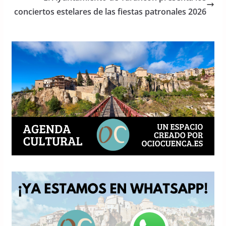
o
p
conciertos estelares de las fiestas patronales 2026
k