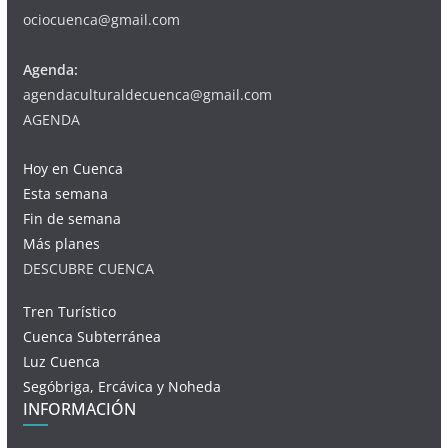
ociocuenca@gmail.com
Agenda:
agendaculturaldecuenca@gmail.com
AGENDA
Hoy en Cuenca
Esta semana
Fin de semana
Más planes
DESCUBRE CUENCA
Tren Turístico
Cuenca Subterránea
Luz Cuenca
Segóbriga, Ercávica y Noheda
INFORMACIÓN