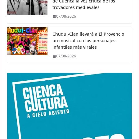
de Cuenca la voz crítica de los
trovadores medievales
07/08/2026
Chuqui-Clan llevará a El Provencio
un musical con los personajes
infantiles más virales
07/08/2026