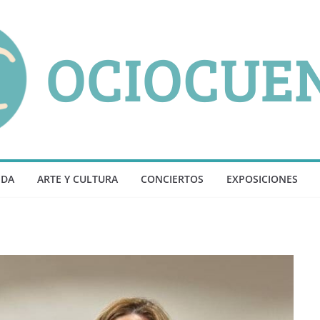
NDA
ARTE Y CULTURA
CONCIERTOS
EXPOSICIONES