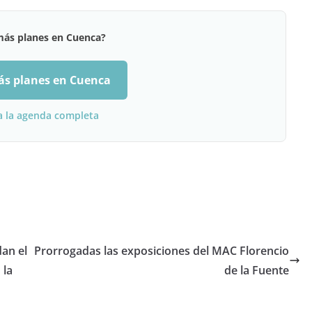
más planes en Cuenca?
ás planes en Cuenca
a la agenda completa
dan el
Prorrogadas las exposiciones del MAC Florencio
 la
de la Fuente