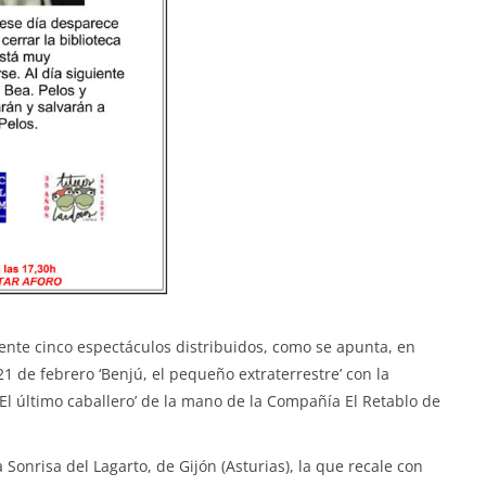
nte cinco espectáculos distribuidos, como se apunta, en
l 21 de febrero ‘Benjú, el pequeño extraterrestre’ con la
l último caballero’ de la mano de la Compañía El Retablo de
Sonrisa del Lagarto, de Gijón (Asturias), la que recale con