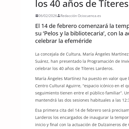
los 40 años de Títere
06/02/2026
Redacción Ociocuenca.es
El 14 de febrero comenzará la tem
su ‘Pelos y la bibliotecaria’, con l
celebrar la efeméride
La concejala de Cultura, María Ángeles Martínez,
Suárez, han presentado la Programación de Invi
celebrar los 40 años de Títeres Larderos.
María Ángeles Martínez ha puesto en valor que l
Centro Cultural Aguirre, “espacio icónico en el 
seguimiento tienen entre el público familiar”.
mantendrá las dos sesiones habituales a las 12:
Esa primera cita del 14 de febrero será precis
Larderos los encargados de inaugurar la temporad
inicio y final con la actuación de Dulzaineros d