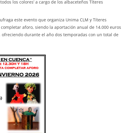
e todos los colores’ a cargo de los albaceteños Títeres
ufraga este evento que organiza Unima CLM y Títeres
a completar aforo, siendo la aportación anual de 14.000 euros
e, ofreciendo durante el año dos temporadas con un total de