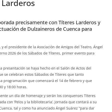
s Larderos
porada precisamente con Títeres Larderos y
a actuación de Dulzaineros de Cuenca para
 y el presidente de la Asociación de Amigos del Teatro, Ángel
erno 2026 de los Sábados de Títeres, primer evento para
a presentación se haya hecho en el Salón de Actos del
que se celebran estos Sábados de Títeres que tanto
 Una programación que comenzará el 14 de febrero y que
30 y 18:00 horas.
amente un día de homenaje y serán los conquenses Títeres
a con ‘Pelos y la bibliotecaria’, jornada que contará a su
e Cuenca, tal y como ha anunciado Ángel Suárez “para dar