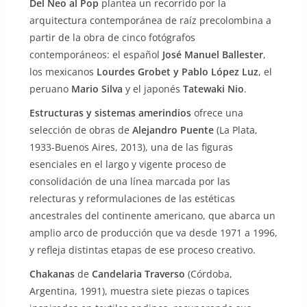
Del Neo al Pop
plantea un recorrido por la
arquitectura contemporánea de raíz precolombina a
partir de la obra de cinco fotógrafos
contemporáneos: el español
José Manuel Ballester
,
los mexicanos
Lourdes Grobet y Pablo López Luz
, el
peruano
Mario Silva
y el japonés
Tatewaki Nio
.
Estructuras y sistemas amerindios
ofrece una
selección de obras de
Alejandro Puente
(La Plata,
1933-Buenos Aires, 2013), una de las figuras
esenciales en el largo y vigente proceso de
consolidación de una línea marcada por las
relecturas y reformulaciones de las estéticas
ancestrales del continente americano, que abarca un
amplio arco de producción que va desde 1971 a 1996,
y refleja distintas etapas de ese proceso creativo.
Chakanas
de
Candelaria Traverso
(Córdoba,
Argentina, 1991), muestra siete piezas o tapices