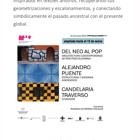
inspirados en textiles andinos, recuperando sus
geometrizaciones y escalonamientos, y conectando
simbólicamente el pasado ancestral con el presente
global.