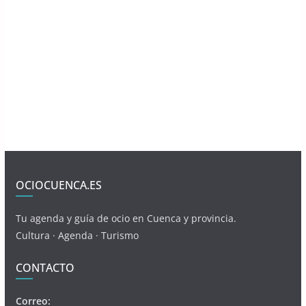
OCIOCUENCA.ES
Tu agenda y guía de ocio en Cuenca y provincia.
Cultura · Agenda · Turismo
CONTACTO
Correo: