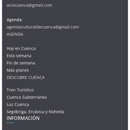
ociocuenca@gmail.com
Agenda:
agendaculturaldecuenca@gmail.com
AGENDA
Hoy en Cuenca
Esta semana
Fin de semana
Más planes
DESCUBRE CUENCA
Tren Turístico
Cuenca Subterránea
Luz Cuenca
Segóbriga, Ercávica y Noheda
INFORMACIÓN