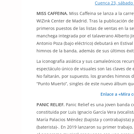
Cuenca 23, sábado 
MISS CAFFEINA.
Miss Caffeina se lanza a la carr
WiZink Center de Madrid. Tras la publicación de
primeros puestos de las listas de ventas en la 
manchega integrada por el talaverano Alberto Jimé
Antonio Poza (bajo eléctrico) debutará en Estiva
himnos de la banda, además de sus últimos éxito
La iconografía asiática y sus camaleónicos recur
espectáculo único de visuales son las claves de 
No faltarán, por supuesto, los grandes himnos d
“Punto Muerto”, singles de este nuevo álbum qu
Enlace a «Mira 
PANIC RELIEF.
Panic Relief es una joven banda 
constituida por Luis Ignacio García Vera (vocalista
María Palacios Méndez (bajista y contrabajista) y
(baterista)-. En 2019 lanzaron su primer trabajo,