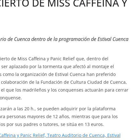
IERTO DE MISS CAFFEINA Y
orio de Cuenca dentro de la programación de Estival Cuenca
erto de Miss Caffeina y Panic Relief que, dentro del
 ser aplazado por la tormenta que afectó al montaje el
as como la organización de Estival Cuenca han preferido
la colaboración de la Fundación de Cultura Ciudad de Cuenca,
n el que los madrileños y los conquenses actuarán para cerrar
 conquense.
arán a las 20 h., se pueden adquirir por la plataforma
ara personas mayores de 12 años, mientras que para los
 por sus padres o tutores, se sitúa en 13 euros.
ffeina y Panic Relief, Teatro Auditorio de Cuenca, Estival