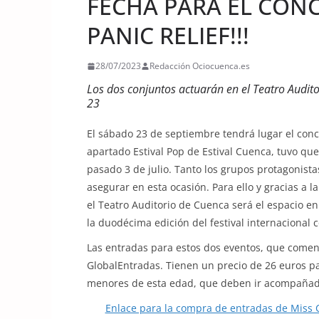
FECHA PARA EL CONC
PANIC RELIEF!!!
28/07/2023
Redacción Ociocuenca.es
Los dos conjuntos actuarán en el Teatro Audit
23
El sábado 23 de septiembre tendrá lugar el conci
apartado Estival Pop de Estival Cuenca, tuvo que
pasado 3 de julio. Tanto los grupos protagonist
asegurar en esta ocasión. Para ello y gracias a 
el Teatro Auditorio de Cuenca será el espacio e
la duodécima edición del festival internacional
Las entradas para estos dos eventos, que comenz
GlobalEntradas. Tienen un precio de 26 euros p
menores de esta edad, que deben ir acompañados
Enlace para la compra de entradas de Miss Ca