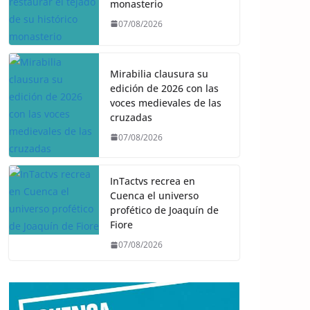
monasterio
07/08/2026
Mirabilia clausura su
edición de 2026 con las
voces medievales de las
cruzadas
07/08/2026
InTactvs recrea en
Cuenca el universo
profético de Joaquín de
Fiore
07/08/2026