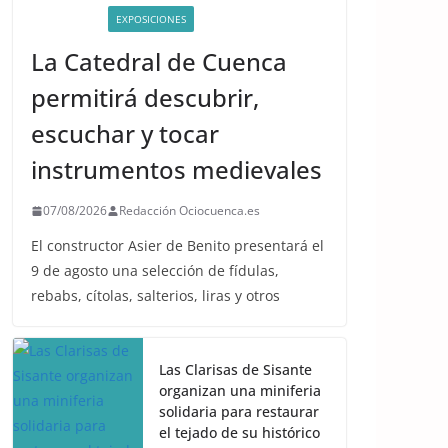
ACTIVIDADES
EXPOSICIONES
La Catedral de Cuenca
permitirá descubrir,
escuchar y tocar
instrumentos medievales
07/08/2026
Redacción Ociocuenca.es
El constructor Asier de Benito presentará el
9 de agosto una selección de fídulas,
rebabs, cítolas, salterios, liras y otros
Las Clarisas de Sisante
organizan una miniferia
solidaria para restaurar
el tejado de su histórico