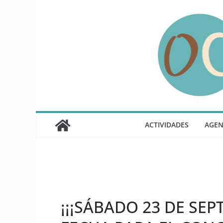
Saltar
al
contenido
ACTIVIDADES
AGE
UNCATEGORIZED
¡¡¡SÁBADO 23 DE SEP