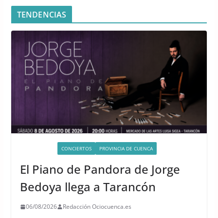
TENDENCIAS
ACTIVIDADES
CONCIERTOS
PROVINCIA DE CUENCA
El Piano de Pandora de Jorge
Bedoya llega a Tarancón
06/08/2026
Redacción Ociocuenca.es