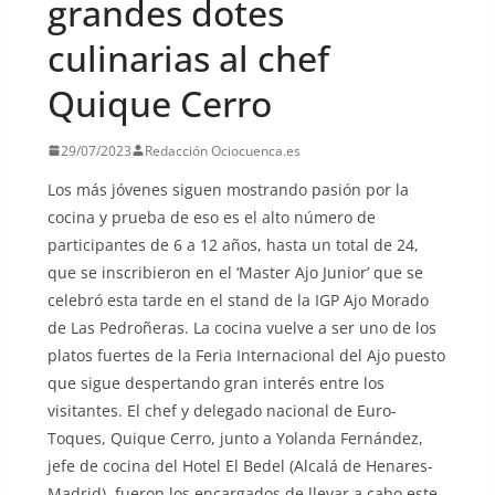
grandes dotes
culinarias al chef
Quique Cerro
29/07/2023
Redacción Ociocuenca.es
Los más jóvenes siguen mostrando pasión por la
cocina y prueba de eso es el alto número de
participantes de 6 a 12 años, hasta un total de 24,
que se inscribieron en el ‘Master Ajo Junior’ que se
celebró esta tarde en el stand de la IGP Ajo Morado
de Las Pedroñeras. La cocina vuelve a ser uno de los
platos fuertes de la Feria Internacional del Ajo puesto
que sigue despertando gran interés entre los
visitantes. El chef y delegado nacional de Euro-
Toques, Quique Cerro, junto a Yolanda Fernández,
jefe de cocina del Hotel El Bedel (Alcalá de Henares-
Madrid), fueron los encargados de llevar a cabo este