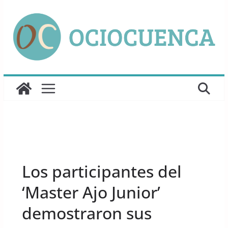
Saltar
al
contenido
UNCATEGORIZED
Los participantes del
‘Master Ajo Junior’
demostraron sus