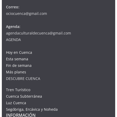
Correo:
ociocuenca@gmail.com
Agenda:
agendaculturaldecuenca@gmail.com
AGENDA
Hoy en Cuenca
Esta semana
Fin de semana
Más planes
DESCUBRE CUENCA
Tren Turístico
Cuenca Subterránea
Luz Cuenca
Segóbriga, Ercávica y Noheda
INFORMACIÓN