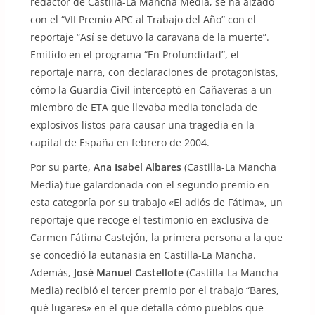
redactor de Castilla-La Mancha Media, se ha alzado
con el “VII Premio APC al Trabajo del Año” con el
reportaje “Así se detuvo la caravana de la muerte”.
Emitido en el programa “En Profundidad”, el
reportaje narra, con declaraciones de protagonistas,
cómo la Guardia Civil interceptó en Cañaveras a un
miembro de ETA que llevaba media tonelada de
explosivos listos para causar una tragedia en la
capital de España en febrero de 2004.
Por su parte,
Ana Isabel Albares
(Castilla-La Mancha
Media) fue galardonada con el segundo premio en
esta categoría por su trabajo «El adiós de Fátima», un
reportaje que recoge el testimonio en exclusiva de
Carmen Fátima Castejón, la primera persona a la que
se concedió la eutanasia en Castilla-La Mancha.
Además,
José Manuel Castellote
(Castilla-La Mancha
Media) recibió el tercer premio por el trabajo “Bares,
qué lugares» en el que detalla cómo pueblos que