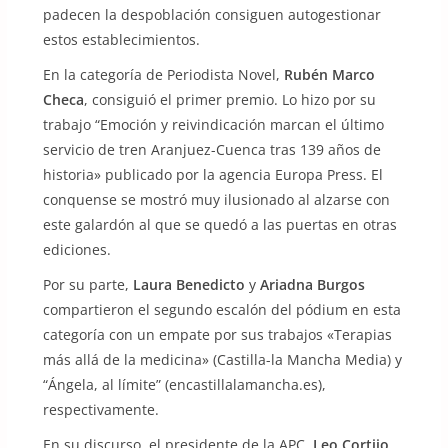
padecen la despoblación consiguen autogestionar
estos establecimientos.
En la categoría de Periodista Novel,
Rubén Marco
Checa
, consiguió el primer premio. Lo hizo por su
trabajo “Emoción y reivindicación marcan el último
servicio de tren Aranjuez-Cuenca tras 139 años de
historia» publicado por la agencia Europa Press. El
conquense se mostró muy ilusionado al alzarse con
este galardón al que se quedó a las puertas en otras
ediciones.
Por su parte,
Laura Benedicto
y
Ariadna Burgos
compartieron el segundo escalón del pódium en esta
categoría con un empate por sus trabajos «Terapias
más allá de la medicina» (Castilla-la Mancha Media) y
“Ángela, al límite” (encastillalamancha.es),
respectivamente.
En su discurso, el presidente de la APC,
Leo Cortijo
,