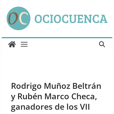
Saltar
al
contenido
UNCATEGORIZED
Rodrigo Muñoz Beltrán
y Rubén Marco Checa,
ganadores de los VII