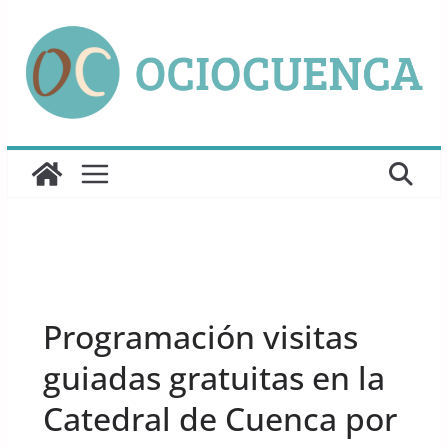
Saltar
al
contenido
UNCATEGORIZED
Programación visitas
guiadas gratuitas en la
Catedral de Cuenca por