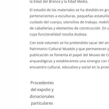
la Edad del Bronce y la Edad Media.
El estudio de los materiales se ha dividido en g
pertenecientes a esculturas, pequeñas estatuilla
cuidado del cuerpo, utensilios de trabajo, mobi
de caballerías y elementos de construcción. En u
cuya funcionalidad resulta dudosa.
Con este volumen se ha pretendido sacar del an
Patrimonio Cultural Mueble y que permanecen p
publicación se fomenta el papel del Museo de C
arqueológicas y establecemos una sinergia con 
encuentro cultural, educativo y social en la pro
Procedentes
del expolio y
donacionales
particulares