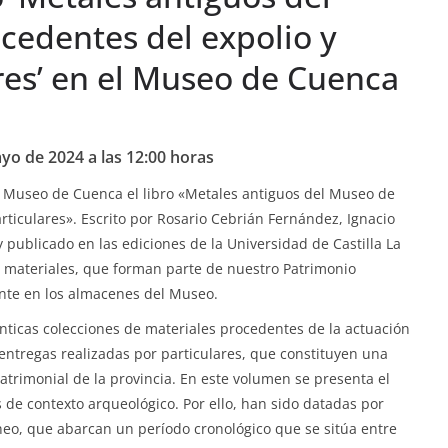
edentes del expolio y
res’ en el Museo de Cuenca
o de 2024 a las 12:00 horas
 Museo de Cuenca el libro «Metales antiguos del Museo de
ticulares». Escrito por Rosario Cebrián Fernández, Ignacio
publicado en las ediciones de la Universidad de Castilla La
 materiales, que forman parte de nuestro Patrimonio
nte en los almacenes del Museo.
ticas colecciones de materiales procedentes de la actuación
entregas realizadas por particulares, que constituyen una
atrimonial de la provincia. En este volumen se presenta el
s de contexto arqueológico. Por ello, han sido datadas por
neo, que abarcan un período cronológico que se sitúa entre