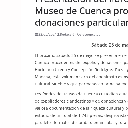
Museo de Cuenca proc
donaciones particula
22/05/2024
Redacción Ociocuenca.es
Sábado 25 de may
El próximo sábado 25 de mayo se presenta en el
Cuenca procedentes del expolio y donaciones par
Hortelano Uceda y Concepción Rodríguez Ruza, y 
Mancha, este volumen saca del anonimato estos
Cultural Mueble y que permanecen principalme
Los fondos del Museo de Cuenca custodian autén
de expoliadores clandestinos y de donaciones y 
valiosa documentación de la riqueza cultural y p
estudio de un total de 1.745 piezas, desprovista
paralelos formales del ámbito peninsular y forá