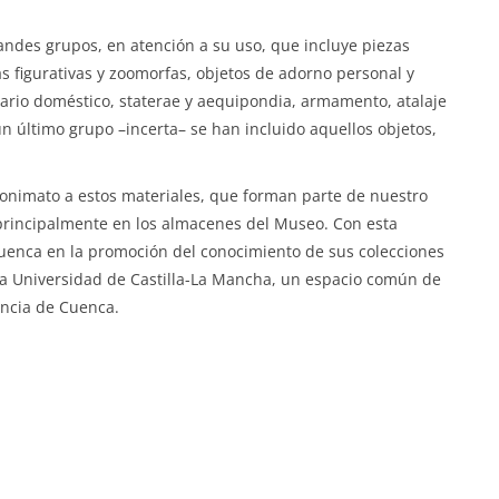
randes grupos, en atención a su uso, que incluye piezas
s figurativas y zoomorfas, objetos de adorno personal y
liario doméstico, staterae y aequipondia, armamento, atalaje
n último grupo –incerta– se han incluido aquellos objetos,
onimato a estos materiales, que forman parte de nuestro
rincipalmente en los almacenes del Museo. Con esta
uenca en la promoción del conocimiento de sus colecciones
la Universidad de Castilla-La Mancha, un espacio común de
vincia de Cuenca.