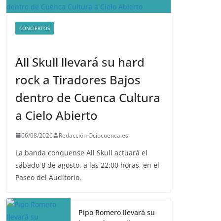
CONCIERTOS
QUÉ HACER EN CUENCA ESTE FIN DE SEMANA
All Skull llevará su hard
rock a Tiradores Bajos
dentro de Cuenca Cultura
a Cielo Abierto
06/08/2026
Redacción Ociocuenca.es
La banda conquense All Skull actuará el
sábado 8 de agosto, a las 22:00 horas, en el
Paseo del Auditorio,
Pipo Romero llevará su