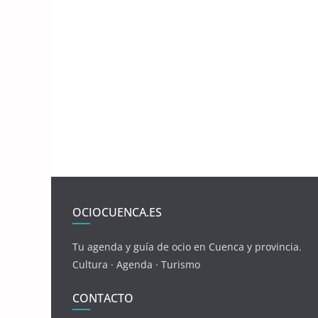
OCIOCUENCA.ES
Tu agenda y guía de ocio en Cuenca y provincia.
Cultura · Agenda · Turismo
CONTACTO