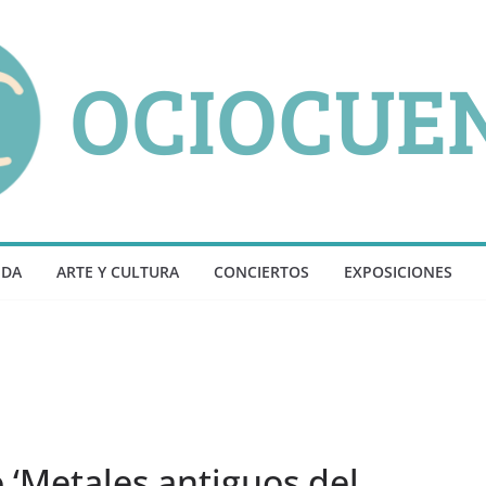
NDA
ARTE Y CULTURA
CONCIERTOS
EXPOSICIONES
o ‘Metales antiguos del