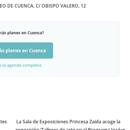
O DE CUENCA, C/ OBISPO VALERO, 12
más planes en Cuenca?
ás planes en Cuenca
a la agenda completa
ntes
La Sala de Exposiciones Princesa Zaida acoge la
exposición ‘Talleres de arte en el Programa José