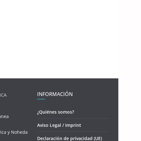
INFORMACIÓN
NCA
¿Quiénes somos?
ánea
Aviso Legal / Imprint
vica y Noheda
Declaración de privacidad (UE)