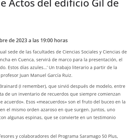
e Actos del edificio Gil de
re de 2023 a las 19:00 horas
ctual sede de las facultades de Ciencias Sociales y Ciencias de
ancha en Cuenca, servirá de marco para la presentación, el
o. Estos días azules…’ Un trabajo literario a partir de la
l profesor Juan Manuel García Ruiz.
 Brainard (I remember), que sirvió después de modelo, entre
rata de un inventario de recuerdos que siempre comienzan
«Me acuerdo». Esos «meacuerdos» son el fruto del buceo en la
 en el mismo orden azaroso en que surgen. Juntos, uno
 con algunas espinas, que se convierte en un testimonio
ofesores y colaboradores del Programa Saramago 50 Plus,