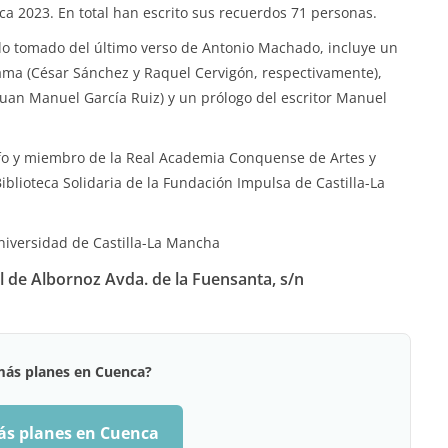
a 2023. En total han escrito sus recuerdos 71 personas.
ulo tomado del último verso de Antonio Machado, incluye un
grama (César Sánchez y Raquel Cervigón, respectivamente),
Juan Manuel García Ruiz) y un prólogo del escritor Manuel
afo y miembro de la Real Academia Conquense de Artes y
Biblioteca Solidaria de la Fundación Impulsa de Castilla-La
niversidad de Castilla-La Mancha
il de Albornoz Avda. de la Fuensanta, s/n
más planes en Cuenca?
ás planes en Cuenca