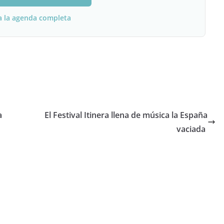
a la agenda completa
a
El Festival Itinera llena de música la España
vaciada