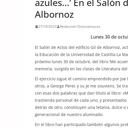
azules…’ En el Salón d
Albornoz
27/10/2023
Redacción Ociocuenca.es
Lunes 30 de octub
El Salón de Actos del edificio Gil de Albornoz, a
la Educación de la Universidad de Castilla-La M
próximo lunes 30 de octubre, del libro ‘Me acuerd
memoria, surgido en las clases de Literatura de
El ejercicio sigue el camino emprendido por Joe
otros, a George Perec y su Je me souviens. Se t
con esas dos palabras que dan título al libro: 
trastienda personal de cada uno, y presentados
detrás de otro, constituyen una letanía, dulce o
generacional de nuestro alumnado.
En el libro han participado también algunos pr