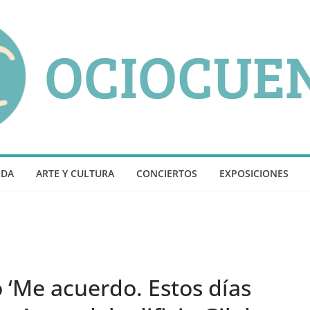
NDA
ARTE Y CULTURA
CONCIERTOS
EXPOSICIONES
o ‘Me acuerdo. Estos días