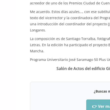
acreedor de uno de los Premios Ciudad de Cuenc
Me acuerdo. Estos días azules…, con ese subtít
texto del vicerrector y la coordinadora del Pro
una introducción del coordinador del proyecto (
Longares.
La composición es de Santiago Torralba, fotógr
Letras. En la edición ha participado el proyecto 
Mancha.
Programa Universitario José Saramago 50 Plus U
Salón de Actos del edificio G
¿Buscas 
👉 Ver m