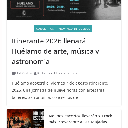
ACTIVIDADES
CONCIERTOS
PROVINCIA DE CUENCA
Itinerante 2026 llenará
Huélamo de arte, música y
astronomía
06/08/2026
Redacción Ociocuenca.es
Huélamo acogerá el viernes 7 de agosto Itinerante
2026, una jornada de nueve horas con artesanía,
talleres, astronomía, conciertos de
Mojinos Escozíos llevarán su rock
más irreverente a Las Majadas