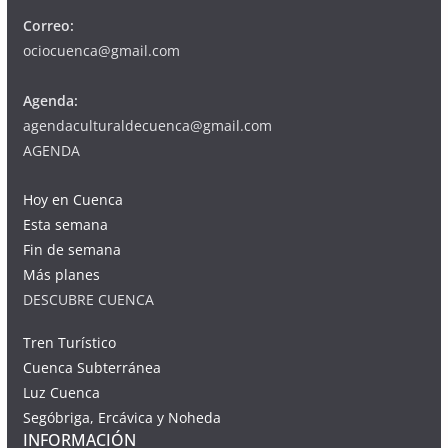
Correo:
ociocuenca@gmail.com
Agenda:
agendaculturaldecuenca@gmail.com
AGENDA
Hoy en Cuenca
Esta semana
Fin de semana
Más planes
DESCUBRE CUENCA
Tren Turístico
Cuenca Subterránea
Luz Cuenca
Segóbriga, Ercávica y Noheda
INFORMACIÓN