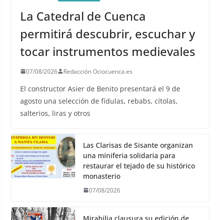
La Catedral de Cuenca
permitirá descubrir, escuchar y
tocar instrumentos medievales
07/08/2026
Redacción Ociocuenca.es
El constructor Asier de Benito presentará el 9 de
agosto una selección de fídulas, rebabs, cítolas,
salterios, liras y otros
Las Clarisas de Sisante organizan
una miniferia solidaria para
restaurar el tejado de su histórico
monasterio
07/08/2026
Mirabilia clausura su edición de