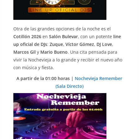
Otra de las grandes opciones de la noche es el
Cotillón 2026
en
Salón Bulevar
, con un potente
line
up oficial de DJs
:
Zuque
,
Víctor Gómez
,
DJ Love
,
Marcos Gil
y
Mario Bueno
. Una cita pensada para
vivir la Nochevieja a lo grande y recibir el nuevo año
con música y fiesta.
A partir de la 01:00 horas |
Nochevieja Remember
(Sala Directo)