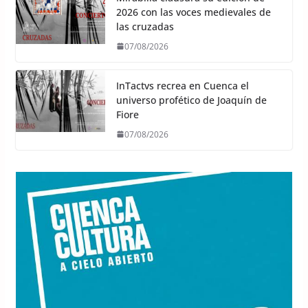
2026 con las voces medievales de
las cruzadas
07/08/2026
InTactvs recrea en Cuenca el
universo profético de Joaquín de
Fiore
07/08/2026