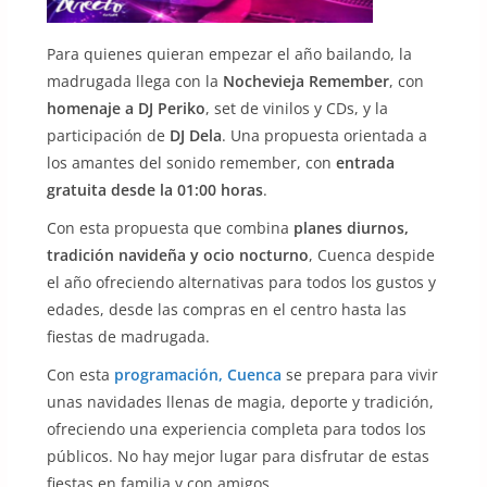
Para quienes quieran empezar el año bailando, la
madrugada llega con la
Nochevieja Remember
, con
homenaje a DJ Periko
, set de vinilos y CDs, y la
participación de
DJ Dela
. Una propuesta orientada a
los amantes del sonido remember, con
entrada
gratuita desde la 01:00 horas
.
Con esta propuesta que combina
planes diurnos,
tradición navideña y ocio nocturno
, Cuenca despide
el año ofreciendo alternativas para todos los gustos y
edades, desde las compras en el centro hasta las
fiestas de madrugada.
Con esta
programación, Cuenca
se prepara para vivir
unas navidades llenas de magia, deporte y tradición,
ofreciendo una experiencia completa para todos los
públicos. No hay mejor lugar para disfrutar de estas
fiestas en familia y con amigos.