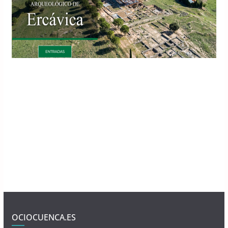
OCIOCUENCA.ES