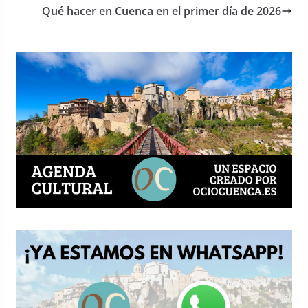
o
p
Qué hacer en Cuenca en el primer día de 2026
k