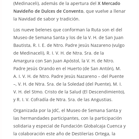
(Medinaceli), además de la apertura del
X Mercado
Navideño de Dulces de Convento
, que vuelve a llenar
la Navidad de sabor y tradición.
Los nueve belenes que conforman la Ruta son el del
Museo de Semana Santa y los de la V. H. de San Juan
Bautista, R. I. E. de Ntro. Padre Jesús Nazareno (vulgo
de Medinaceli), R. I. V. H. de Ntra. Sra. de la
Amargura con San Juan Apóstol, la V. H. de Ntro.
Padre Jesús Orando en el Huerto (de San Antón), M.
A. I. V. H. de Ntro. Padre Jesús Nazareno – del Puente
–, V. H. de Ntra. Sra. de la Soledad (del Puente), M. I.
V. H. del Stmo. Cristo de la Salud (El Descendimiento),
y R. I. V. Cofradía de Ntra. Sra. de las Angustias.
Organizada por la JdC, el Museo de Semana Santa y
las hermandades participantes, con la participación
solidaria y especial de Fundación Globalcaja Cuenca y
la colaboración este año de Destilerías Ortega, la