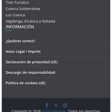
Tren Turístico
Cuenca Subterránea
Luz Cuenca
Segóbriga, Ercávica y Noheda
INFORMACIÓN
¿Quiénes somos?
Aviso Legal / Imprint
Declaración de privacidad (UE)
Descargo de responsabilidad
Política de cookies (UE)
Copyright © 2026
Ociocuenca.es
. Todos los derechos