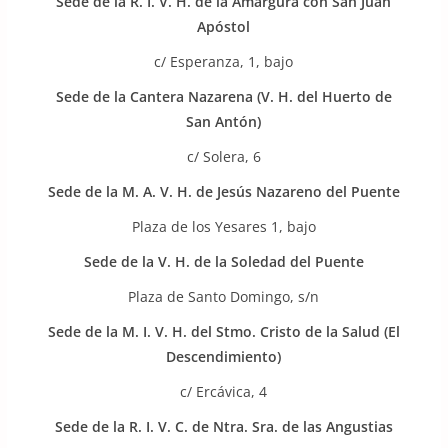
Sede de la R. I. V. H. de la Amargura con San Juan
Apóstol
c/ Esperanza, 1, bajo
Sede de
la Cantera Nazarena (V. H. del Huerto de
San Antón)
c/ Solera, 6
Sede de la
M. A. V. H. de Jesús Nazareno del Puente
Plaza de los Yesares 1, bajo
Sede de la V. H. de la Soledad del Puente
Plaza de Santo Domingo, s/n
Sede de la
M. I. V. H. del Stmo. Cristo de la Salud (El
Descendimiento)
c/ Ercávica, 4
Sede de la R. I. V. C. de Ntra. Sra. de las Angustias