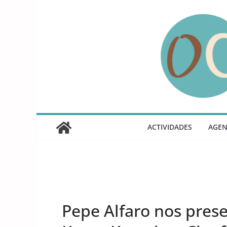
Saltar
al
contenido
ACTIVIDADES
AGE
UNCATEGORIZED
Pepe Alfaro nos prese