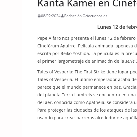
Kanta Kamei en Cine
08/02/2024
Redacción Ociocuenca.es
Lunes 12 de febr
Pepe Alfaro nos presenta el lunes 12 de febrero
Cinefórum Aguirre. Película animada japonesa de
escrita por Reiko Yoshida. La película es la precu
el primer largometraje de animación de la
serie 
Tales of Vesperia: The First Strike tiene lugar p
Tales of Vesperia. El último emperador acaba de
parece que el mundo permanece en paz. Gracias
del planeta Terca Lumireis se encuentra en una 
del aer, conocida como Apatheia, se considera 
Para proteger las ciudades de los ataques de l
usando para crear barreras alrededor de aquéll