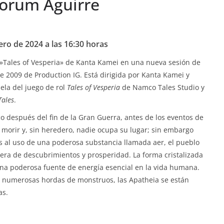
forum Aguirre
ero de 2024 a las 16:30 horas
 »Tales of Vesperia» de Kanta Kamei en una nueva sesión de
 2009 de Production IG. Está dirigida por Kanta Kamei y
ela del juego de rol
Tales of Vesperia
de Namco Tales Studio y
Tales
.
oco después del fin de la Gran Guerra, antes de los eventos de
 morir y, sin heredero, nadie ocupa su lugar; sin embargo
 al uso de una poderosa substancia llamada aer, el pueblo
era de descubrimientos y prosperidad. La forma cristalizada
una poderosa fuente de energía esencial en la vida humana.
as numerosas hordas de monstruos, las Apatheia se están
as.