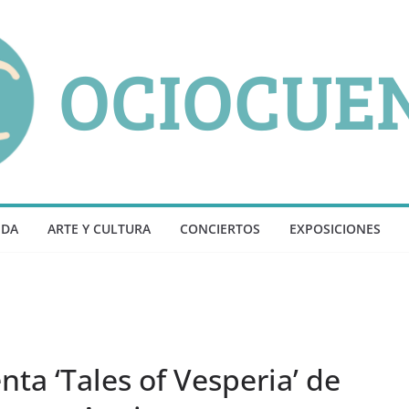
NDA
ARTE Y CULTURA
CONCIERTOS
EXPOSICIONES
nta ‘Tales of Vesperia’ de