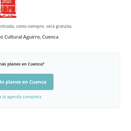
entrada, como siempre, será gratuita.
ro Cultural Aguirre, Cuenca
más planes en Cuenca?
ás planes en Cuenca
a la agenda completa