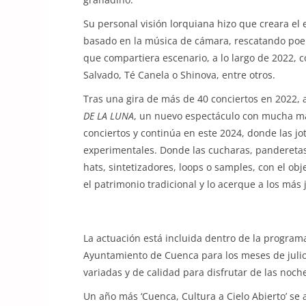
Su personal visión lorquiana hizo que creara el
basado en la música de cámara, rescatando poem
que compartiera escenario, a lo largo de 2022, 
Salvado, Té Canela o Shinova, entre otros.
Tras una gira de más de 40 conciertos en 2022,
DE LA LUNA
, un nuevo espectáculo con mucha má
conciertos y continúa en este 2024, donde las jot
experimentales. Donde las cucharas, panderetas,
hats, sintetizadores, loops o samples, con el ob
el patrimonio tradicional y lo acerque a los más 
La actuación está incluida dentro de la progra
Ayuntamiento de Cuenca para los meses de julio
variadas y de calidad para disfrutar de las noc
Un año más ‘Cuenca, Cultura a Cielo Abierto’ se 