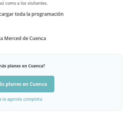
así como a los visitantes.
argar toda la programación
 la Merced de Cuenca
más planes en Cuenca?
ás planes en Cuenca
a la agenda completa