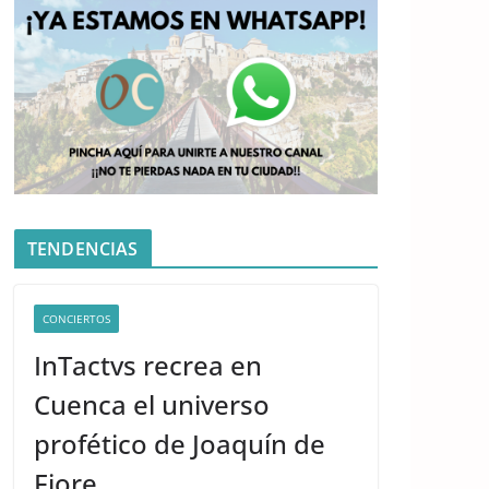
TENDENCIAS
CONCIERTOS
InTactvs recrea en
Cuenca el universo
profético de Joaquín de
Fiore