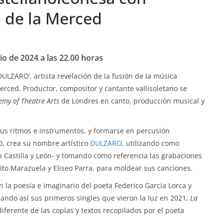
a de la Merced
io de 2024 a las 22.00 horas
DULZARO’, artista revelación de la fusión de la música
Merced. Productor, compositor y cantante vallisoletano se
my of Theatre Arts
de Londres en canto, producción musical y
, sus ritmos e instrumentos, y formarse en percusión
0, crea su nombre artístico
DULZARO
, utilizando como
n Castilla y León- y tomando como referencia las grabaciones
ito Marazuela y Eliseo Parra, para moldear sus canciones.
én la poesía e imaginario del poeta Federico García Lorca y
eando así sus primeros singles que vieron la luz en 2021,
La
iferente de las coplas y textos recopilados por el poeta