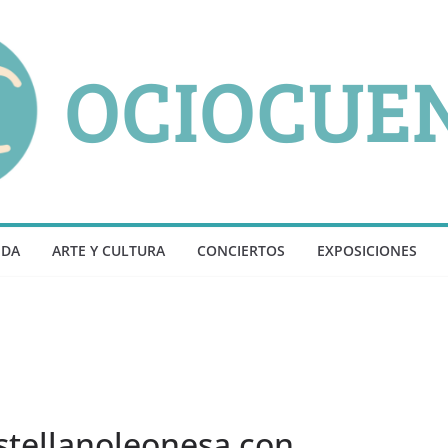
NDA
ARTE Y CULTURA
CONCIERTOS
EXPOSICIONES
stellanoleonesa con