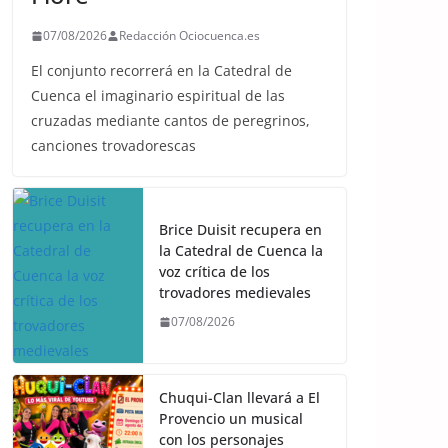
07/08/2026
Redacción Ociocuenca.es
El conjunto recorrerá en la Catedral de
Cuenca el imaginario espiritual de las
cruzadas mediante cantos de peregrinos,
canciones trovadorescas
Brice Duisit recupera en
la Catedral de Cuenca la
voz crítica de los
trovadores medievales
07/08/2026
Chuqui-Clan llevará a El
Provencio un musical
con los personajes