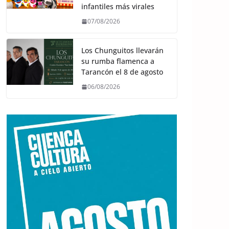
infantiles más virales
07/08/2026
Los Chunguitos llevarán
su rumba flamenca a
Tarancón el 8 de agosto
06/08/2026