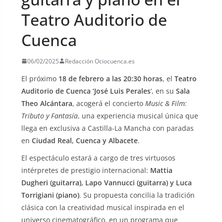
Teatro Auditorio de
Cuenca
06/02/2025
Redacción Ociocuenca.es
El próximo
18 de febrero a las 20:30 horas
, el
Teatro
Auditorio de Cuenca ‘José Luis Perales
‘, en su
Sala
Theo Alcántara
, acogerá el concierto
Music & Film:
Tributo y Fantasía
, una experiencia musical única que
llega en exclusiva a Castilla-La Mancha con paradas
en
Ciudad Real, Cuenca y Albacete
.
El espectáculo estará a cargo de tres virtuosos
intérpretes de prestigio internacional:
Mattia
Dugheri (guitarra), Lapo Vannucci (guitarra) y Luca
Torrigiani (piano)
. Su propuesta concilia la tradición
clásica con la creatividad musical inspirada en el
universo cinematográfico, en un programa que