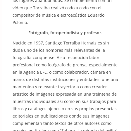
los lugares abandonados. Se complementa con un
vídeo que Torralba realizó codo a codo con el
compositor de música electroacústica Eduardo
Polonio.
Fotógrafo, fotoperiodista y profesor.
Nacido en 1957, Santiago Torralba Hernaiz es sin
duda uno de los nombres más relevantes de la
fotografía conquense. A su reconocida labor
profesional como fotógrafo de prensa, especialmente
en la Agencia EFE, o como colaborador, cámara en
mano, de distintas instituciones y entidades, une una
mantenida y relevante trayectoria como creador
artístico de imágenes expresada en una treintena de
muestras individuales así como en sus trabajos para
libros y catálogos ajenos o en sus propias presencias
editoriales en publicaciones donde sus imágenes
complementan tanto textos de otros autores como
propios en títulos como “Sahara. La mirada del exilio”,