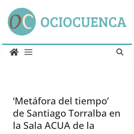
Saltar
al
contenido
UNCATEGORIZED
‘Metáfora del tiempo’
de Santiago Torralba en
la Sala ACUA de la