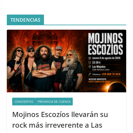
TENDENCIAS
CONCIERTOS
PROVINCIA DE CUENCA
Mojinos Escozíos llevarán su
rock más irreverente a Las