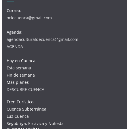
Correo:
ociocuenca@gmail.com
Agenda:
agendaculturaldecuenca@gmail.com
AGENDA
Hoy en Cuenca
Esta semana
Fin de semana
Más planes
DESCUBRE CUENCA
Tren Turístico
Cuenca Subterránea
Luz Cuenca
Segóbriga, Ercávica y Noheda