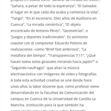
“Sahara, a pesar de todo la esperanza”, “El Salvador,
el lugar en el que cada día acaba y comienza la vida”,
“Tango”, “En el escenario. Diez años de Auditorio en
Cuenca”, “La mirada romántica”, “El objeto
encontrado de Antonio Pérez”, “Geometrías”, o
“Juegos y deportes tradicionales”. Es asimismo
coautor con el compositor Eduardo Polonio de
realizaciones –como “Brief fast ambrosia”, “La
metáfora del tiempo”, “Transparencias 7:11”, “¿Qué
hacen todos estos girasoles mirando hacia Japón?” o
“Segundo naufragio” que alían la música
electroacústica con imágenes de video y fotografías.
A toda esta actividad creativa se une desde hace
unos años la labor docente que, como profesor viene
desarrollando en la Facultad de Comunicación del
campus en Cuenca de la Universidad de Castilla La
Mancha, institución para la que también ha