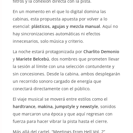
filtros y la conexión directa con la pista.
En un momento en el que lo digital domina las
cabinas, esta propuesta apuesta por volver a lo
esencial:
plásticos, agujas y mezcla manual
. Aquí no
hay sincronizaciones automáticas ni efectos
innecesarios, solo música y criterio.
La noche estará protagonizada por
Charlito Demonio
y
Mariete Belcebú
, dos nombres que prometen llevar
la sesión al límite con una selección contundente y
sin concesiones. Desde la cabina, ambos desplegarán
un recorrido sonoro cargado de energía que
conectará directamente con el público.
El viaje musical se moverá entre estilos como el
hardtrance, makina, jumpstyle y newstyle
, sonidos
que marcaron una época y que aquí regresan con
fuerza para hacer vibrar la pista hasta el cierre.
Más allá del cartel, “Meetings From Hell Vol. 2”