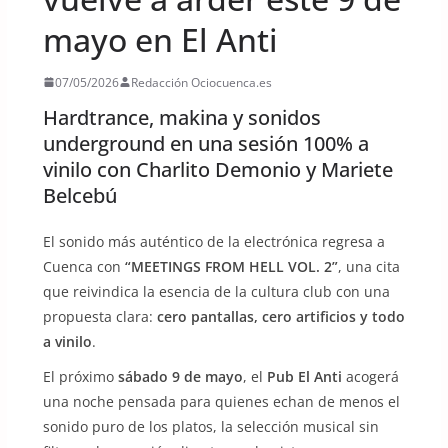
mayo en El Anti
07/05/2026
Redacción Ociocuenca.es
Hardtrance, makina y sonidos
underground en una sesión 100% a
vinilo con Charlito Demonio y Mariete
Belcebú
El sonido más auténtico de la electrónica regresa a
Cuenca con
“MEETINGS FROM HELL VOL. 2”
, una cita
que reivindica la esencia de la cultura club con una
propuesta clara:
cero pantallas, cero artificios y todo
a vinilo
.
El próximo
sábado 9 de mayo
, el
Pub El Anti
acogerá
una noche pensada para quienes echan de menos el
sonido puro de los platos, la selección musical sin