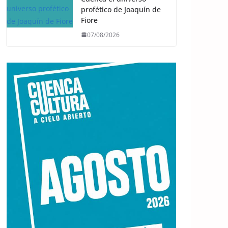
profético de Joaquín de
Fiore
07/08/2026