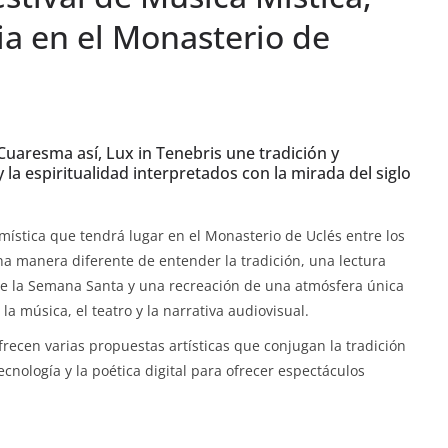
ia en el Monasterio de
uaresma así, Lux in Tenebris une tradición y
la espiritualidad interpretados con la mirada del siglo
 mística que tendrá lugar en el Monasterio de Uclés entre los
a manera diferente de entender la tradición, una lectura
de la Semana Santa y una recreación de una atmósfera única
a música, el teatro y la narrativa audiovisual.
recen varias propuestas artísticas que conjugan la tradición
 tecnología y la poética digital para ofrecer espectáculos