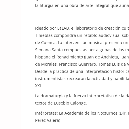
la liturgia en una obra de arte integral que aúna
Ideado por LaLAB, el laboratorio de creación cul
Tinieblas compondrá un retablo audiovisual sobr
de Cuenca. La intervención musical presenta un
Semana Santa compuestas por algunas de las más
hispana el Renacimiento (Juan de Anchieta, Juan
de Morales, Francisco Guerrero, Tomás Luis de Vi
Desde la práctica de una interpretación históric
instrumentistas recrearán la actividad y habilid
XXI.
La dramaturgia y la fuerza interpretativa de la
textos de Eusebio Calonge.
Intérpretes: La Academia de los Nocturnos (Dir.
Pérez Valera)