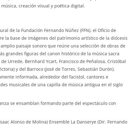
 música, creación visual y poética digital.
tural de la Fundación Fernando Núñez (FFN), el Oficio de
e la base de imágenes del patrimonio artístico de la diócesis
 amplio paisaje sonoro que reúne una selección de obras de
 grandes figuras del canon histórico de la música sacra
 de Urrede, Bernhard Ycart, Francisco de Peñalosa, Cristóbal
ctoria) y del Barroco (José de Torres, Sebastián Durón).
amente informada, alrededor del facistol, cantores e
ades musicales de una capilla de música antigua en el siglo
 danza se ensamblan formando parte del espectáculo con
 Isaac Alonso de Molina) Ensemble La Danserye (Dir. Fernando