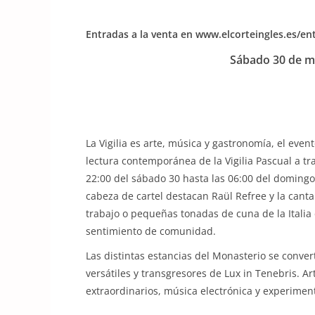
Entradas a la venta en www.elcorteingles.es/e
Sábado 30 de ma
La Vigilia es arte, música y gastronomía, el eve
lectura contemporánea de la Vigilia Pascual a tr
22:00 del sábado 30 hasta las 06:00 del doming
cabeza de cartel destacan Raül Refree y la canta
trabajo o pequeñas tonadas de cuna de la Italia 
sentimiento de comunidad.
Las distintas estancias del Monasterio se conve
versátiles y transgresores de Lux in Tenebris. A
extraordinarios, música electrónica y experime