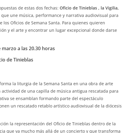
opuestas de estas dos fechas:
Oficio de Tinieblas , la Vigilia,
 que une música, performance y narrativa audiovisual para
 los Oficios de Semana Santa. Para quienes quieren
ción y el arte y encontrar un lugar excepcional donde darse
 marzo a las 20.30 horas
cio de Tinieblas
sforma la liturgia de la Semana Santa en una obra de arte
a actividad de una capilla de música antigua rescatada para
retativa se ensamblan formando parte del espectáculo
n un rescatado retablo artístico audiovisual de la diócesis
ción la representación del Oficio de Tinieblas dentro de la
ncia que va mucho más allá de un concierto y que transforma