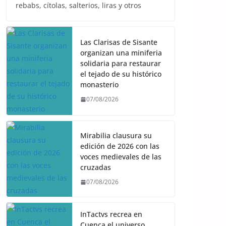
rebabs, cítolas, salterios, liras y otros
Las Clarisas de Sisante
organizan una miniferia
solidaria para restaurar
el tejado de su histórico
monasterio
07/08/2026
Mirabilia clausura su
edición de 2026 con las
voces medievales de las
cruzadas
07/08/2026
InTactvs recrea en
Cuenca el universo