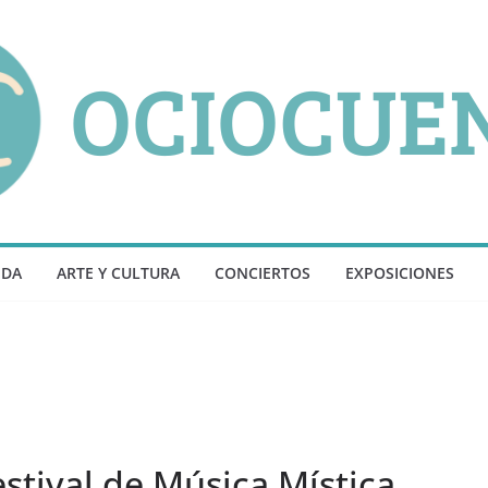
NDA
ARTE Y CULTURA
CONCIERTOS
EXPOSICIONES
stival de Música Mística,