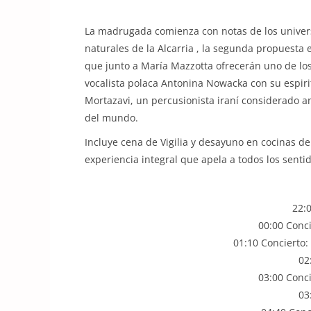
La madrugada comienza con notas de los univer
naturales de la Alcarria , la segunda propuesta 
que junto a María Mazzotta ofrecerán uno de los
vocalista polaca Antonina Nowacka con su espiri
Mortazavi, un percusionista iraní considerado 
del mundo.
Incluye cena de Vigilia y desayuno en cocinas d
experiencia integral que apela a todos los senti
22:0
00:00 Conc
01:10 Concierto:
02
03:00 Conc
03