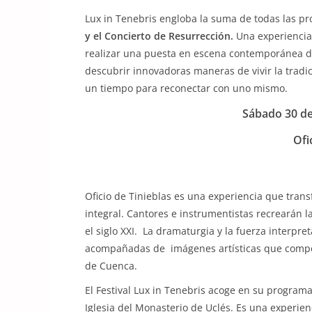
Lux in Tenebris engloba la suma de todas las pr
y el Concierto de Resurrección.
Una experiencia
realizar una puesta en escena contemporánea de
descubrir innovadoras maneras de vivir la tradi
un tiempo para reconectar con uno mismo.
Sábado 30 de
Ofi
Oficio de Tinieblas es una experiencia que tran
integral. Cantores e instrumentistas recrearán l
el siglo XXI. La dramaturgia y la fuerza interp
acompañadas de imágenes artísticas que compone
de Cuenca.
El Festival Lux in Tenebris acoge en su programa
Iglesia del Monasterio de Uclés. Es una experie