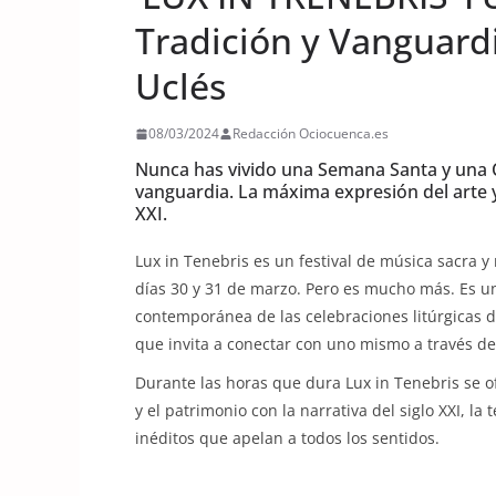
Tradición y Vanguard
Uclés
08/03/2024
Redacción Ociocuenca.es
Nunca has vivido una Semana Santa y una C
vanguardia. La máxima expresión del arte y 
XXI.
Lux in Tenebris es un festival de música sacra y
días 30 y 31 de marzo. Pero es mucho más. Es un
contemporánea de las celebraciones litúrgicas 
que invita a conectar con uno mismo a través de l
Durante las horas que dura Lux in Tenebris se of
y el patrimonio con la narrativa del siglo XXI, la
inéditos que apelan a todos los sentidos.