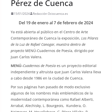
Pérez de Cuenca
15/01/2024
Redacción Ociocuenca.es
Del 19 de enero al 7 de febrero de 2024
Ya está abierta al público en el Centro de Arte
Contemporáneo de Cuenca la exposición,
Los Pilares
de la Luz de Rafael Canogar, muestra dentro de
proyecto
MENÚ-Cuadernos de Poesía, dirigido por
Juan Carlos Valera.
MENÚ
–
Cuadernos de Poesía
es un proyecto editorial
independiente y altruista que Juan Carlos Valera lleva
a cabo desde 1986 en la ciudad de Cuenca.
Por sus páginas han pasado de modo exclusivo
algunos de los nombres más emblemáticos de la
modernidad contemporánea como Rafael Alberti,
Arrabal, Alechisky, L. Bourgeois, Kundera, O.
Neimeyer, M. Houellebecq, G. Pérez-Villalta, R.