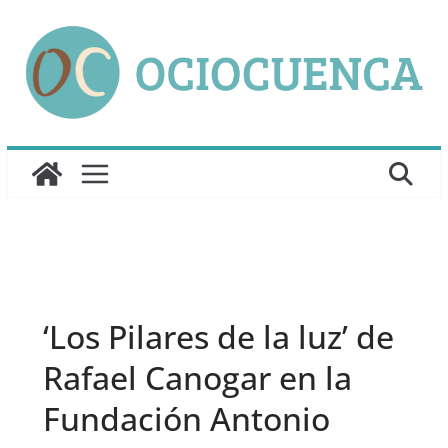
Saltar
al
contenido
UNCATEGORIZED
‘Los Pilares de la luz’ de
Rafael Canogar en la
Fundación Antonio