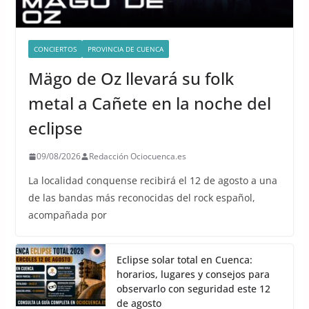
CONCIERTOS
PROVINCIA DE CUENCA
Mägo de Oz llevará su folk
metal a Cañete en la noche del
eclipse
09/08/2026
Redacción Ociocuenca.es
La localidad conquense recibirá el 12 de agosto a una
de las bandas más reconocidas del rock español,
acompañada por
Eclipse solar total en Cuenca:
horarios, lugares y consejos para
observarlo con seguridad este 12
de agosto