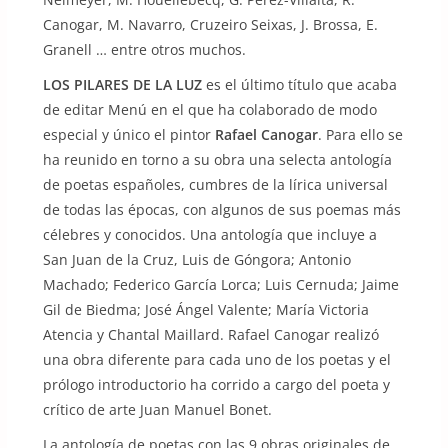
Canogar, M. Navarro, Cruzeiro Seixas, J. Brossa, E.
Granell … entre otros muchos.
LOS PILARES DE LA LUZ
es el último título que acaba
de editar Menú en el que ha colaborado de modo
especial y único el pintor
Rafael Canogar
. Para ello se
ha reunido en torno a su obra una selecta antología
de poetas españoles, cumbres de la lírica universal
de todas las épocas, con algunos de sus poemas más
célebres y conocidos. Una antología que incluye a
San Juan de la Cruz, Luis de Góngora; Antonio
Machado; Federico García Lorca; Luis Cernuda; Jaime
Gil de Biedma; José Ángel Valente; María Victoria
Atencia y Chantal Maillard. Rafael Canogar realizó
una obra diferente para cada uno de los poetas y el
prólogo introductorio ha corrido a cargo del poeta y
crítico de arte Juan Manuel Bonet.
La antología de poetas con las 9 obras originales de