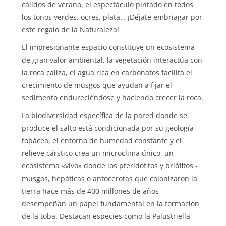
cálidos de verano, el espectáculo pintado en todos
los tonos verdes, ocres, plata… ¡Déjate embriagar por
este regalo de la Naturaleza!
El impresionante espacio constituye un ecosistema
de gran valor ambiental, la vegetación interactúa con
la roca caliza, el agua rica en carbonatos facilita el
crecimiento de musgos que ayudan a fijar el
sedimento endureciéndose y haciendo crecer la roca.
La biodiversidad específica de la pared donde se
produce el salto está condicionada por su geología
tobácea, el entorno de humedad constante y el
relieve cárstico crea un microclima único, un
ecosistema «vivo» donde los pteridófitos y briófitos -
musgos, hepáticas o antocerotas que colonizaron la
tierra hace más de 400 millones de años-
desempeñan un papel fundamental en la formación
de la toba. Destacan especies como la Palustriella