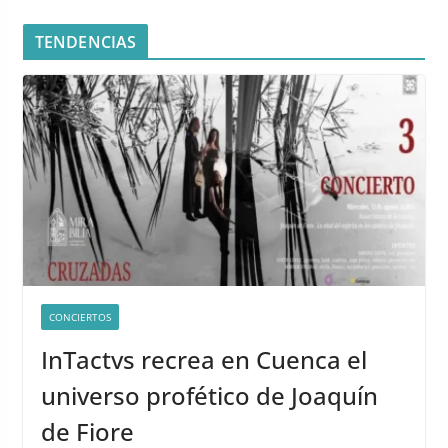
TENDENCIAS
CONCIERTOS
InTactvs recrea en Cuenca el
universo profético de Joaquín
de Fiore