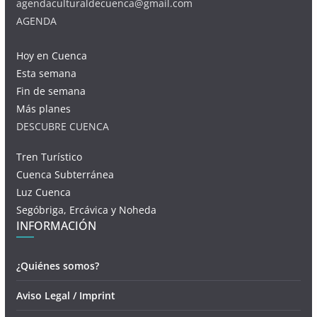
agendaculturaldecuenca@gmail.com
AGENDA
Hoy en Cuenca
Esta semana
Fin de semana
Más planes
DESCUBRE CUENCA
Tren Turístico
Cuenca Subterránea
Luz Cuenca
Segóbriga, Ercávica y Noheda
INFORMACIÓN
¿Quiénes somos?
Aviso Legal / Imprint