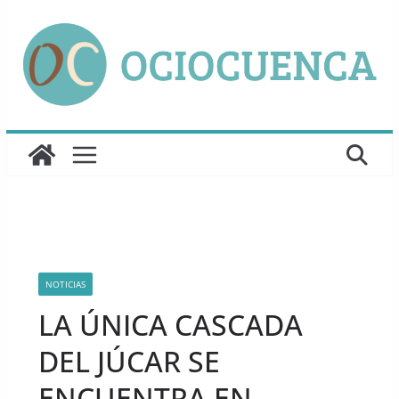
Saltar
al
contenido
NOTICIAS
LA ÚNICA CASCADA
DEL JÚCAR SE
ENCUENTRA EN