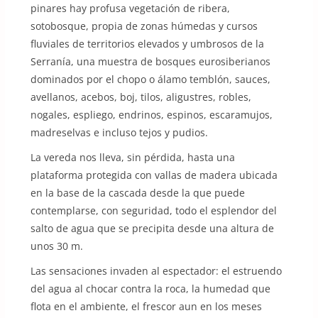
pinares hay profusa vegetación de ribera,
sotobosque, propia de zonas húmedas y cursos
fluviales de territorios elevados y umbrosos de la
Serranía, una muestra de bosques eurosiberianos
dominados por el chopo o álamo temblón, sauces,
avellanos, acebos, boj, tilos, aligustres, robles,
nogales, espliego, endrinos, espinos, escaramujos,
madreselvas e incluso tejos y pudios.
La vereda nos lleva, sin pérdida, hasta una
plataforma protegida con vallas de madera ubicada
en la base de la cascada desde la que puede
contemplarse, con seguridad, todo el esplendor del
salto de agua que se precipita desde una altura de
unos 30 m.
Las sensaciones invaden al espectador: el estruendo
del agua al chocar contra la roca, la humedad que
flota en el ambiente, el frescor aun en los meses