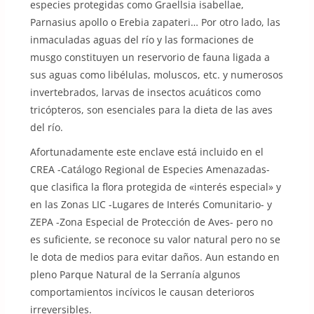
especies protegidas como Graellsia isabellae,
Parnasius apollo o Erebia zapateri… Por otro lado, las
inmaculadas aguas del río y las formaciones de
musgo constituyen un reservorio de fauna ligada a
sus aguas como libélulas, moluscos, etc. y numerosos
invertebrados, larvas de insectos acuáticos como
tricópteros, son esenciales para la dieta de las aves
del río.
Afortunadamente este enclave está incluido en el
CREA -Catálogo Regional de Especies Amenazadas-
que clasifica la flora protegida de «interés especial» y
en las Zonas LIC -Lugares de Interés Comunitario- y
ZEPA -Zona Especial de Protección de Aves- pero no
es suficiente, se reconoce su valor natural pero no se
le dota de medios para evitar daños. Aun estando en
pleno Parque Natural de la Serranía algunos
comportamientos incívicos le causan deterioros
irreversibles.