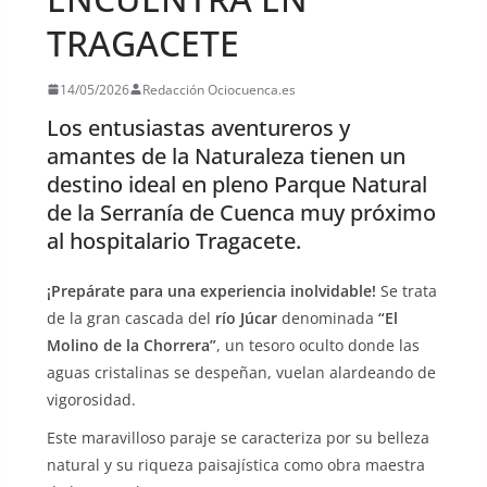
TRAGACETE
14/05/2026
Redacción Ociocuenca.es
Los entusiastas aventureros y
amantes de la Naturaleza tienen un
destino ideal en pleno Parque Natural
de la Serranía de Cuenca muy próximo
al hospitalario Tragacete.
¡Prepárate para una experiencia inolvidable!
Se trata
de la gran cascada del
río Júcar
denominada
“El
Molino de la Chorrera”
, un tesoro oculto donde las
aguas cristalinas se despeñan, vuelan alardeando de
vigorosidad.
Este maravilloso paraje se caracteriza por su belleza
natural y su riqueza paisajística como obra maestra