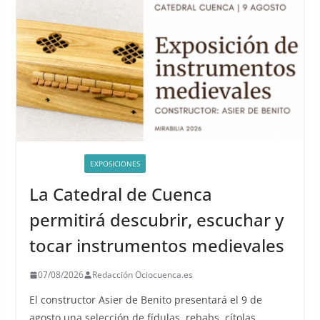
ACTIVIDADES
EXPOSICIONES
La Catedral de Cuenca
permitirá descubrir, escuchar y
tocar instrumentos medievales
07/08/2026
Redacción Ociocuenca.es
El constructor Asier de Benito presentará el 9 de
agosto una selección de fídulas, rebabs, cítolas,