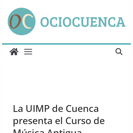
Saltar
al
contenido
UNCATEGORIZED
La UIMP de Cuenca
presenta el Curso de
Música Antigua