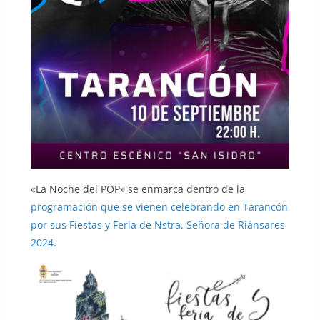
«La Noche del POP» se enmarca dentro de la
programación que se vienen celebrando en Tarancón
por sus Fiestas y Feria de Nstra. Señora de Riánsares
2024.