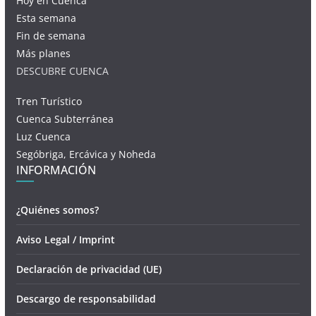
Hoy en Cuenca
Esta semana
Fin de semana
Más planes
DESCUBRE CUENCA
Tren Turístico
Cuenca Subterránea
Luz Cuenca
Segóbriga, Ercávica y Noheda
INFORMACIÓN
¿Quiénes somos?
Aviso Legal / Imprint
Declaración de privacidad (UE)
Descargo de responsabilidad