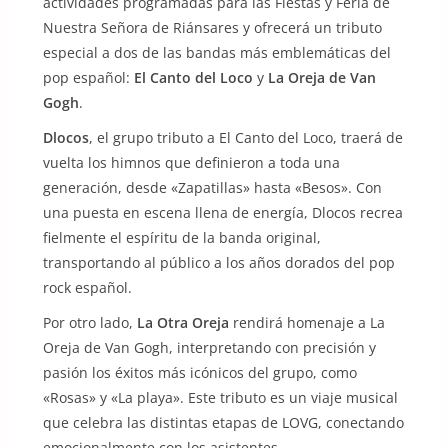
actividades programadas para las Fiestas y Feria de
Nuestra Señora de Riánsares y ofrecerá un tributo
especial a dos de las bandas más emblemáticas del
pop español:
El Canto del Loco
y
La Oreja de Van
Gogh
.
Dlocos
, el grupo tributo a El Canto del Loco, traerá de
vuelta los himnos que definieron a toda una
generación, desde «Zapatillas» hasta «Besos». Con
una puesta en escena llena de energía, Dlocos recrea
fielmente el espíritu de la banda original,
transportando al público a los años dorados del pop
rock español.
Por otro lado,
La Otra Oreja
rendirá homenaje a La
Oreja de Van Gogh, interpretando con precisión y
pasión los éxitos más icónicos del grupo, como
«Rosas» y «La playa». Este tributo es un viaje musical
que celebra las distintas etapas de LOVG, conectando
emocionalmente con los asistentes.