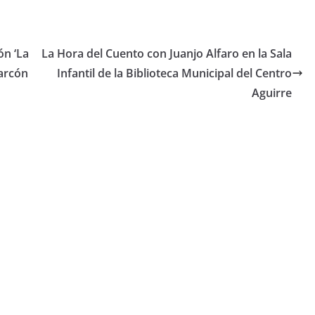
ón ‘La
La Hora del Cuento con Juanjo Alfaro en la Sala
larcón
Infantil de la Biblioteca Municipal del Centro
Aguirre