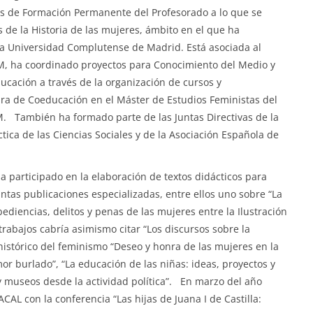
os de Formación Permanente del Profesorado a lo que se
 de la Historia de las mujeres, ámbito en el que ha
la Universidad Complutense de Madrid. Está asociada al
CM, ha coordinado proyectos para Conocimiento del Medio y
ucación a través de la organización de cursos y
ura de Coeducación en el Máster de Estudios Feministas del
CM. También ha formado parte de las Juntas Directivas de la
tica de las Ciencias Sociales y de la Asociación Española de
 participado en la elaboración de textos didácticos para
intas publicaciones especializadas, entre ellos uno sobre “La
diencias, delitos y penas de las mujeres entre la Ilustración
trabajos cabría asimismo citar “Los discursos sobre la
histórico del feminismo “Deseo y honra de las mujeres en la
r burlado”, “La educación de las niñas: ideas, proyectos y
y museos desde la actividad política”. En marzo del año
CAL con la conferencia “Las hijas de Juana I de Castilla: