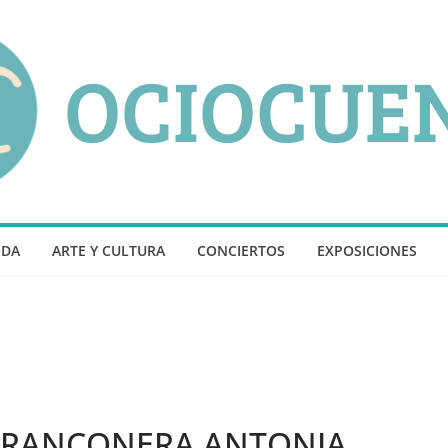
NDA
ARTE Y CULTURA
CONCIERTOS
EXPOSICIONES
TARANCONERA ANTONIA