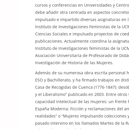
cursos y conferencias en Universidades y Centr
debe añadir otra centrada en aspectos concretos
impulsado e impartido diversas asignaturas en 
Instituto de Investigaciones Feministas de la U
Ciencias Sociales e impulsado proyectos de coed
publicaciones. Actualmente coordina la asignat
Instituto de Investigaciones feministas de la U
Asociación Universitaria de Profesorado de Didác
Investigación de Historia de las Mujeres.
Además de su numerosa obra escrita personal ha
ESO y Bachillerato, y ha firmado trabajos en dist
Casa de Recogidas de Cuenca (1776-1847): desobe
y el Liberalismo” publicado en 2003. Entre otros 
capacidad intelectual de las mujeres: un frente 
España Moderna: Ficción y reclamaciones del amo
realidades” o “Mujeres impulsando colecciones 
pasado intervino en los llamados Martes de la RA