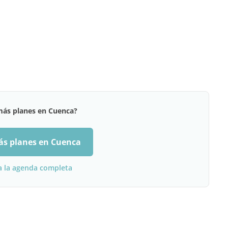
más planes en Cuenca?
ás planes en Cuenca
a la agenda completa