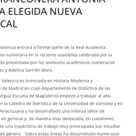
A ELEGIDA NUEVA
ACAL
Valencia entrará a formar parte de la Real Academia
omo numeraria en la reciente asamblea celebrada por la
ido presentada por los asimismo académicos numerarios
z y Adelina Sarrión Mora.
Valencia es licenciada en Historia Moderna y
 de Madrid en cuyo departamento de Didáctica de las
ntigua Escuela de Magisterio) empezó a trabajar al año
n la Cátedra de Iberística de la Universidad de Varsovia y en
 Veracruzana y ha desarrollado una intensa labor de
te en general y, de manera muy destacada, en cuestiones
te una trayectoria de trabajo muy preocupada por estudiar
va de género. Sobre estas líneas ha desarrollado numerosos