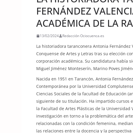
FERNÁNDEZ VALENCI
ACADÉMICA DE LA R
13/02/2024
Redacción Ociocuenca.es
La historiadora taranconera Antonia Fernández 
Conquense de Artes y Letras tras su elección c
corporación académica. Su candidatura había s
Miguel Jiménez Monteserín, Marino Poves Jiméne
Nacida en 1951 en Tarancón, Antonia Fernández 
Contemporánea por la Universidad Complutense
Ciencias Sociales de la facultad de Educación (a
siguiente de su titulación. Ha impartido cursos e
la Facultad de Artes Plásticas de la Universidad
investigación en torno a la problemática del ar
relacionadas con la condición femenina, median
las relaciones entre la docencia y la perspecti