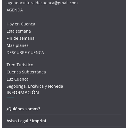
agendaculturaldecuenca@gmail.com
AGENDA
Hoy en Cuenca
Esta semana
Fin de semana
Más planes
DESCUBRE CUENCA
Tren Turístico
Cuenca Subterránea
Luz Cuenca
Segóbriga, Ercávica y Noheda
INFORMACIÓN
¿Quiénes somos?
Aviso Legal / Imprint