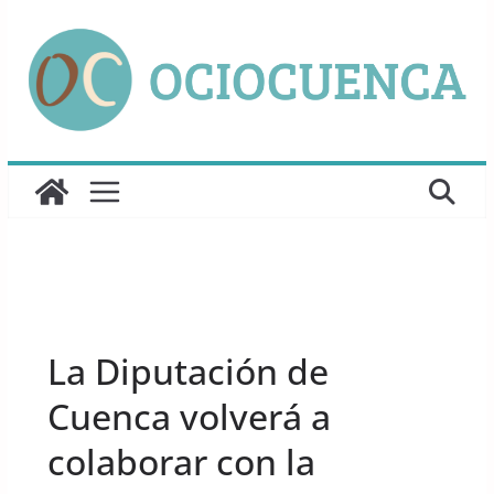
Saltar
al
contenido
UNCATEGORIZED
La Diputación de
Cuenca volverá a
colaborar con la