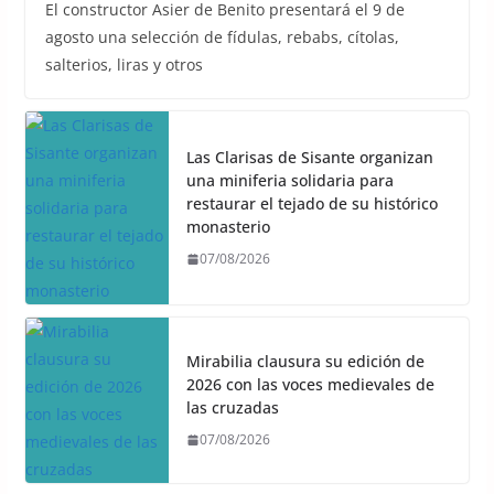
El constructor Asier de Benito presentará el 9 de
agosto una selección de fídulas, rebabs, cítolas,
salterios, liras y otros
Las Clarisas de Sisante organizan
una miniferia solidaria para
restaurar el tejado de su histórico
monasterio
07/08/2026
Mirabilia clausura su edición de
2026 con las voces medievales de
las cruzadas
07/08/2026