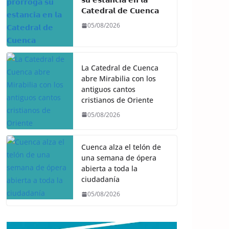
𝗖𝗮𝘁𝗲𝗱𝗿𝗮𝗹 𝗱𝗲 𝗖𝘂𝗲𝗻𝗰𝗮
05/08/2026
La Catedral de Cuenca
abre Mirabilia con los
antiguos cantos
cristianos de Oriente
05/08/2026
Cuenca alza el telón de
una semana de ópera
abierta a toda la
ciudadanía
05/08/2026