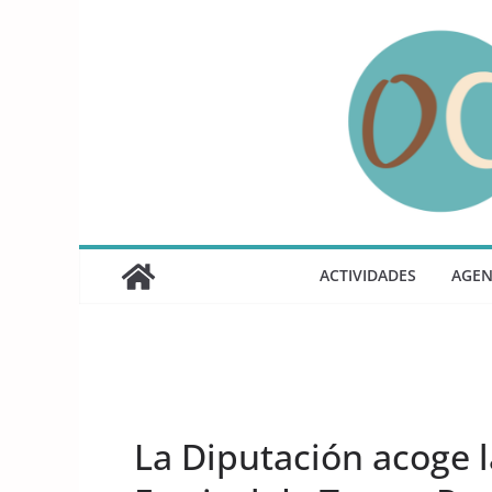
Saltar
al
contenido
ACTIVIDADES
AGE
UNCATEGORIZED
La Diputación acoge l