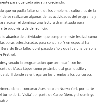
lemente para que cada año siga creciendo.
do que no podía faltar uno de los emblemas culturales de la
nde se realizarán algunas de las actividades del programa y
 para acoger el domingo una lectura dramatizada para
rte poco visitada del edificio.
plio abanico de actividades que componen este festival como
o las obras seleccionadas para concurso. Y en especial ha
 Gerardo Brox fallecido el pasado año y que fue una persona
 Festival.
ha desgranado la programación que arrancará con los
 parte de Mada López como preámbulo al gran desfile y
 de abril donde se entregarán los premios a los concursos
rimera obra a concurso ‘Asesinato en Nueva York’ por parte
el turno de ‘La Visita’ por parte de Carpe Diem, y el domingo
eatro.