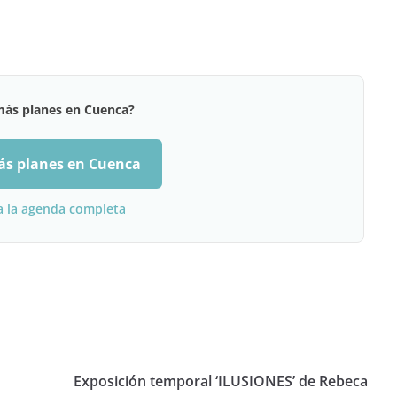
más planes en Cuenca?
ás planes en Cuenca
a la agenda completa
Exposición temporal ‘ILUSIONES’ de Rebeca