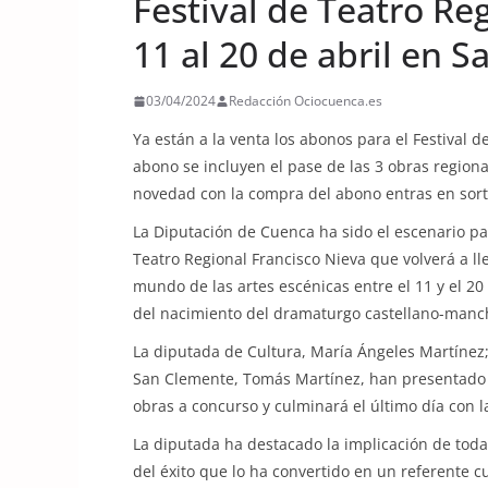
Festival de Teatro Re
11 al 20 de abril en 
03/04/2024
Redacción Ociocuenca.es
Ya están a la venta los abonos para el Festival d
abono se incluyen el pase de las 3 obras region
novedad con la compra del abono entras en sort
La Diputación de Cuenca ha sido el escenario par
Teatro Regional Francisco Nieva que volverá a ll
mundo de las artes escénicas entre el 11 y el 20
del nacimiento del dramaturgo castellano-manc
La diputada de Cultura, María Ángeles Martínez; l
San Clemente, Tomás Martínez, han presentado l
obras a concurso y culminará el último día con l
La diputada ha destacado la implicación de toda 
del éxito que lo ha convertido en un referente cu