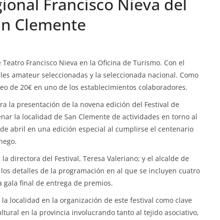
gional Francisco Nieva del
San Clemente
e Teatro Francisco Nieva en la Oficina de Turismo. Con el
ales amateur seleccionadas y la seleccionada nacional. Como
eo de 20€ en uno de los establecimientos colaboradores.
a la presentación de la novena edición del Festival de
enar la localidad de San Clemente de actividades en torno al
 de abril en una edición especial al cumplirse el centenario
hego.
a directora del Festival, Teresa Valeriano; y el alcalde de
os detalles de la programación en al que se incluyen cuatro
a gala final de entrega de premios.
la localidad en la organización de este festival como clave
ltural en la provincia involucrando tanto al tejido asociativo,