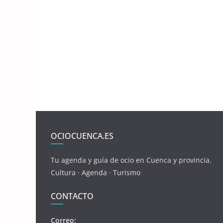
OCIOCUENCA.ES
Tu agenda y guía de ocio en Cuenca y provincia.
Cultura · Agenda · Turismo
CONTACTO
Correo: