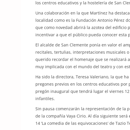
los centros educativos y la hostelería de San C
Una colaboración en la que Martínez ha destaca
localidad como es la Fundación Antonio Pérez do
que como novedad abrirá la azotea del edificio
incentivar a que el público pueda conocer esta pa
El alcalde de San Clemente ponía en valor el am
recitales, tertulias, interpretaciones musicales 
querido recordar el homenaje que se realizará a
muy implicada con el mundo del teatro y con este
Ha sido la directora, Teresa Valeriano, la que 
pregones previos en los centros educativos por
pregón inaugural que tendrá lugar el viernes 12
infantiles.
Sin pausa comenzarán la representación de la p
de la compañía Vaya Cirio. Al día siguiente será 
14 ‘La comedia de las equivocaciones’ de Tazio T