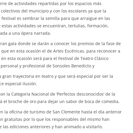
serie de actividades repartidas por los espacios más
olectivos del municipio y con los escolares ya que la
 festival es sembrar la semilla para que arraigue en las
 estas actividades se encuentran, tertulias, formación,
rada a una ópera narrada.
gran gala donde se darán a conocer los premios de la fase de
 que en esta ocasión el de Artes Escénicas, para reconocer a
en esta ocasión será para el Festival de Teatro Clásico
 personal y profesional de Sonsoles Benedicto y
ran trayectoria en teatro y que será especial por ser la
e especial ilusión.
con la Categoría Nacional de ‘Perfectos desconocidos’ de la
 el broche de oro para dejar un sabor de boca de comedia.
n la oficina de turismo de San Clemente hasta el día anterior
serán gratuitas por lo que los responsables del mismo han
de las ediciones anteriores y han animado a visitarlo.