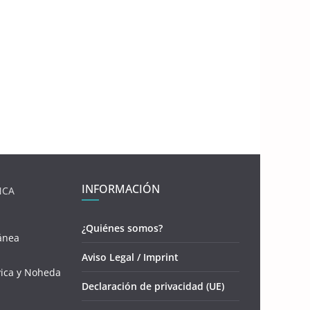
INFORMACIÓN
NCA
¿Quiénes somos?
ánea
Aviso Legal / Imprint
vica y Noheda
Declaración de privacidad (UE)