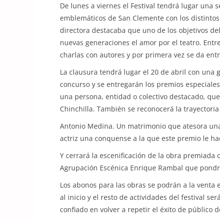
De lunes a viernes el Festival tendrá lugar una 
emblemáticos de San Clemente con los distintos c
directora destacaba que uno de los objetivos del
nuevas generaciones el amor por el teatro. Entre
charlas con autores y por primera vez se da ent
La clausura tendrá lugar el 20 de abril con una 
concurso y se entregarán los premios especiales
una persona, entidad o colectivo destacado, que 
Chinchilla. También se reconocerá la trayectoria
Antonio Medina. Un matrimonio que atesora una g
actriz una conquense a la que este premio le hac
Y cerrará la escenificación de la obra premiada 
Agrupación Escénica Enrique Rambal que pondrá
Los abonos para las obras se podrán a la venta e
al inicio y el resto de actividades del festival 
confiado en volver a repetir el éxito de público 