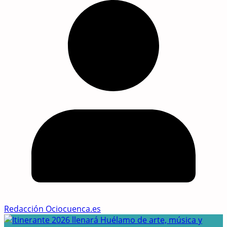
Redacción Ociocuenca.es