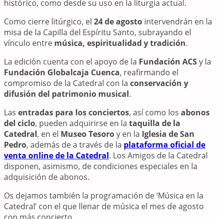
histórico, como desde su uso en la liturgia actual.
Como cierre litúrgico, el
24 de agosto
intervendrán en la
misa de la Capilla del Espíritu Santo, subrayando el
vínculo entre
música, espiritualidad y tradición
.
La edición cuenta con el apoyo de la
Fundación ACS
y la
Fundación Globalcaja Cuenca
, reafirmando el
compromiso de la Catedral con la
conservación y
difusión del patrimonio musical
.
Las
entradas para los conciertos
, así como los
abonos
del ciclo
, pueden adquirirse en la
taquilla de la
Catedral
, en el
Museo Tesoro
y en la
Iglesia de San
Pedro
, además de a través de la
plataforma oficial de
venta online de la Catedral
. Los Amigos de la Catedral
disponen, asimismo, de condiciones especiales en la
adquisición de abonos.
Os dejamos también la programación de ‘Música en la
Catedral’ con el que llenar de música el mes de agosto
con más concierto.