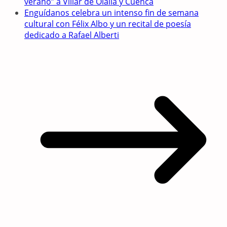
verano” a Villar de Olalla y Cuenca
Enguídanos celebra un intenso fin de semana
cultural con Félix Albo y un recital de poesía
dedicado a Rafael Alberti