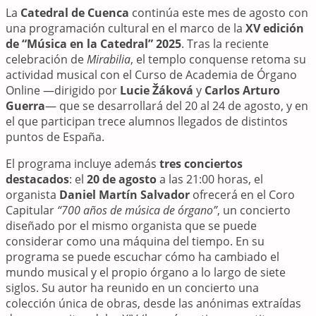
La
Catedral de Cuenca
continúa este mes de agosto con
una programación cultural en el marco de la
XV edición
de “Música en la Catedral” 2025
. Tras la reciente
celebración de
Mirabilia
, el templo conquense retoma su
actividad musical con el Curso de Academia de Órgano
Online —dirigido por
Lucie Žáková
y
Carlos Arturo
Guerra
— que se desarrollará del 20 al 24 de agosto, y en
el que participan trece alumnos llegados de distintos
puntos de España.
El programa incluye además
tres conciertos
destacados
: el
20 de agosto
a las 21:00 horas, el
organista
Daniel Martín Salvador
ofrecerá en el Coro
Capitular
“700 años de música de órgano”
, un concierto
diseñado por el mismo organista que se puede
considerar como una máquina del tiempo. En su
programa se puede escuchar cómo ha cambiado el
mundo musical y el propio órgano a lo largo de siete
siglos. Su autor ha reunido en un concierto una
colección única de obras, desde las anónimas extraídas