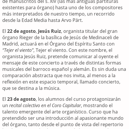
de manuscritos del s. XIV (las más antiguas partituras
existentes para órgano) hasta uno de los compositores
más interpretados de nuestro tiempo, un recorrido
desde la Edad Media hasta Arvo Pärt.
El
22 de agosto
,
Jesús Ruiz
, organista titular del gran
órgano Rieger de la basílica de Jesús de Medinaceli de
Madrid, actuará en el Órgano del Espíritu Santo con
“Tejer el viento”
, Tejer el viento. Con este nombre, el
organista Jesús Ruiz, pretende comunicar al oyente el
mensaje de este concierto a través de distintas formas
musicales del barroco español y alemán. Es sin duda una
comparación abstracta que nos invita, al menos a la
reflexión en este espacio temporal, llamado concierto,
que se destina a la música.
El
23 de agosto
, los alumnos del curso protagonizarán
un
recital colectivo en el Coro Capitular
, mostrando el
talento emergente del arte organístico. Curso que ha
pretendido ser una introducción al apasionante mundo
del órgano, tanto desde el punto de vista del repertorio