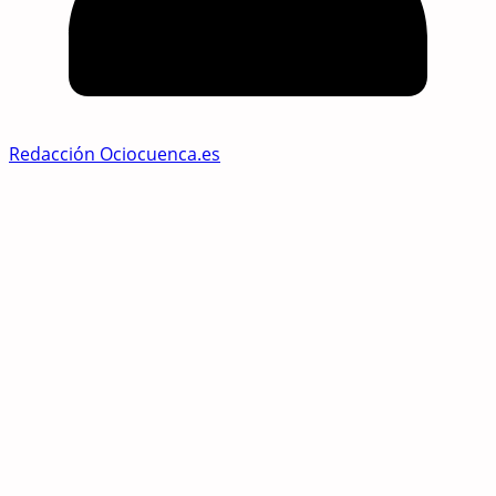
Redacción Ociocuenca.es