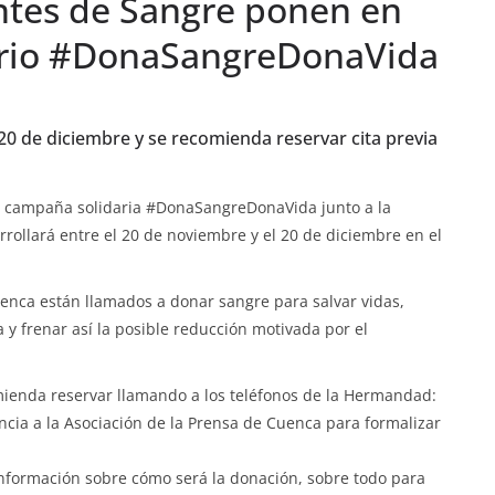
tes de Sangre ponen en
ario #DonaSangreDonaVida
 20 de diciembre y se recomienda reservar cita previa
a campaña solidaria #DonaSangreDonaVida junto a la
llará entre el 20 de noviembre y el 20 de diciembre en el
uenca están llamados a donar sangre para salvar vidas,
y frenar así la posible reducción motivada por el
mienda reservar llamando a los teléfonos de la Hermandad:
cia a la Asociación de la Prensa de Cuenca para formalizar
información sobre cómo será la donación, sobre todo para