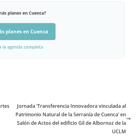
más planes en Cuenca?
ás planes en Cuenca
a la agenda completa
artes
Jornada ‘Transferencia Innovadora vinculada al
Patrimonio Natural de la Serranía de Cuenca’ en
Salón de Actos del edificio Gil de Albornoz de la
UCLM