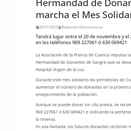
Hermandad de Donan
marcha el Mes Solid
20/11/2023
Redacción Ociocuenca.es
Tendrá lugar entre el 20 de noviembre y el
en los teléfonos 969 227061 ó 630 069421
La Asociación de la Prensa de Cuenca impulsa l
Hermandad de Donantes de Sangre que se desarro
Hospital Virgen de la Luz.
Durante este mes solidario los periodistas de C
aumentar el número de donantes en la provincia 
envejecimiento de la población.
Aunque se puede donar sin cita previa, se reco
969 227061 ó 630 069421 e indicando la pertenen
la reserva.
En esa llamada, los futuros donantes recibirán 