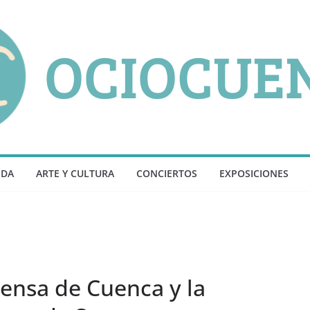
NDA
ARTE Y CULTURA
CONCIERTOS
EXPOSICIONES
rensa de Cuenca y la