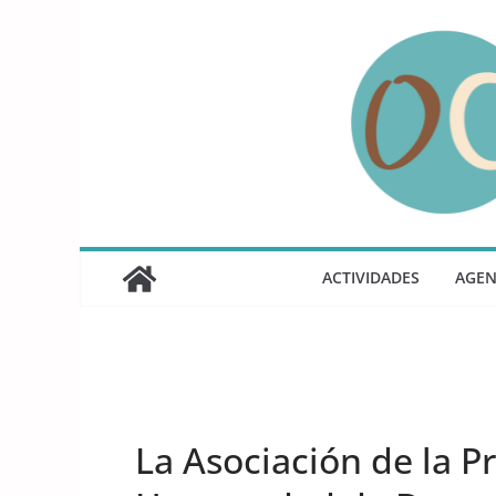
Saltar
al
contenido
ACTIVIDADES
AGE
UNCATEGORIZED
La Asociación de la P