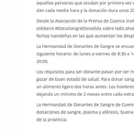
aquellas personas que acudan por primera vez 
dan cada media hora y la donación dura unos 2
Desde la Asociación de la Prensa de Cuenca invi
solidario #DonaSangreDonaVida sobre todo ahor
fechas navideñas en las que aumentan los despl
La Hermandad de Donantes de Sangre se encuentra
siguiente horario: de lunes a viernes de 8:30 a 1
20:00,
Los requisitos para ser donante pasan por ser m
gozar de buen estado de salud. Para donar sang
un alimento ligero dos horas antes. Los hombres
dejando un mínimo de 2 meses entre cada extra
La Hermandad de Donantes de Sangre de Cuenca 
donaciones de sangre, plasma y aféresis, buena 
de la provincia.