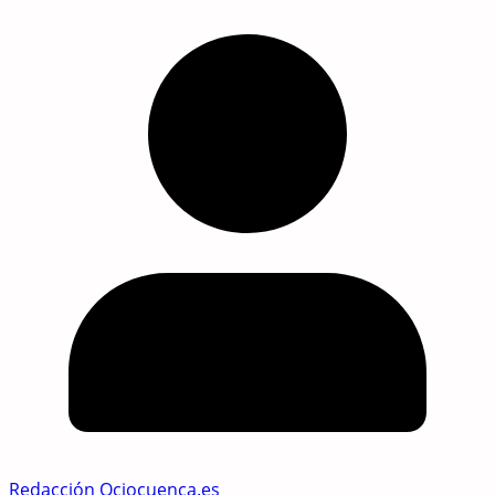
Redacción Ociocuenca.es