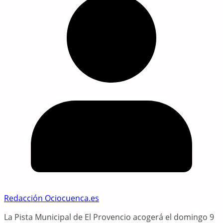
Redacción Ociocuenca.es
La Pista Municipal de El Provencio acogerá el domingo 9