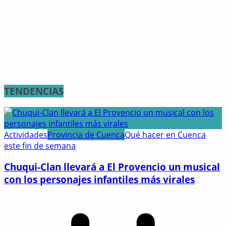
TENDENCIAS
Actividades
Provincia de Cuenca
Qué hacer en Cuenca
este fin de semana
Chuqui-Clan llevará a El Provencio un musical
con los personajes infantiles más virales