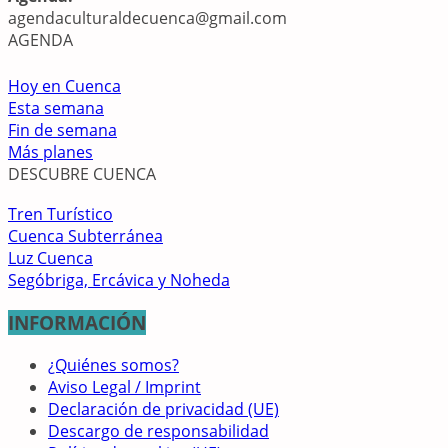
agendaculturaldecuenca@gmail.com
AGENDA
Hoy en Cuenca
Esta semana
Fin de semana
Más planes
DESCUBRE CUENCA
Tren Turístico
Cuenca Subterránea
Luz Cuenca
Segóbriga, Ercávica y Noheda
INFORMACIÓN
¿Quiénes somos?
Aviso Legal / Imprint
Declaración de privacidad (UE)
Descargo de responsabilidad