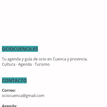
OCIOCUENCA.ES
Tu agenda y guía de ocio en Cuenca y provincia.
Cultura · Agenda · Turismo
CONTACTO
Correo:
ociocuenca@gmail.com
Agenda: