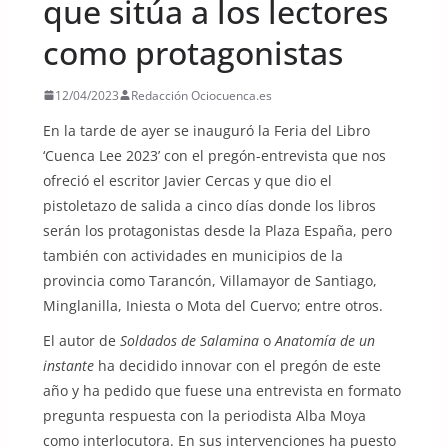
que sitúa a los lectores
como protagonistas
12/04/2023
Redacción Ociocuenca.es
En la tarde de ayer se inauguró la Feria del Libro
‘Cuenca Lee 2023’ con el pregón-entrevista que nos
ofreció el escritor Javier Cercas y que dio el
pistoletazo de salida a cinco días donde los libros
serán los protagonistas desde la Plaza España, pero
también con actividades en municipios de la
provincia como Tarancón, Villamayor de Santiago,
Minglanilla, Iniesta o Mota del Cuervo; entre otros.
El autor de
Soldados de Salamina
o
Anatomía de un
instante
ha decidido innovar con el pregón de este
año y ha pedido que fuese una entrevista en formato
pregunta respuesta con la periodista Alba Moya
como interlocutora. En sus intervenciones ha puesto