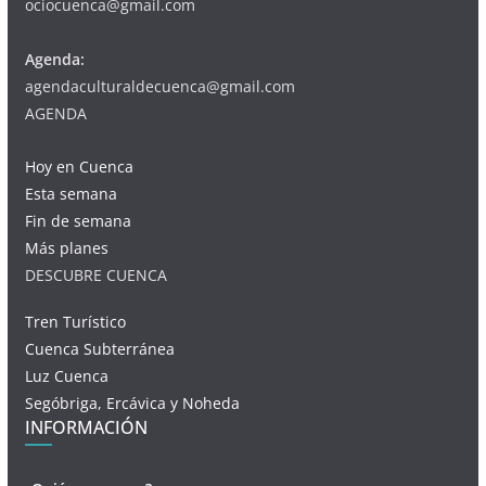
ociocuenca@gmail.com
Agenda:
agendaculturaldecuenca@gmail.com
AGENDA
Hoy en Cuenca
Esta semana
Fin de semana
Más planes
DESCUBRE CUENCA
Tren Turístico
Cuenca Subterránea
Luz Cuenca
Segóbriga, Ercávica y Noheda
INFORMACIÓN