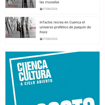
las cruzadas
07/08/2026
InTactvs recrea en Cuenca el
universo profético de Joaquín de
Fiore
07/08/2026