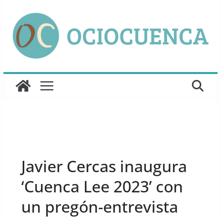
Saltar
al
contenido
UNCATEGORIZED
Javier Cercas inaugura
‘Cuenca Lee 2023’ con
un pregón-entrevista