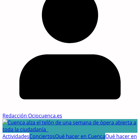
Redacción Ociocuenca.es
Actividades
Conciertos
Qué hacer en Cuenca
Qué hacer en