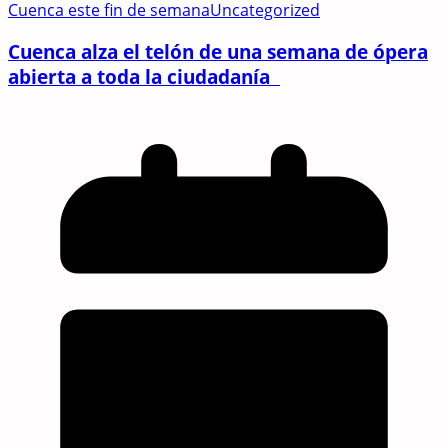
Cuenca este fin de semana
Uncategorized
Cuenca alza el telón de una semana de ópera
abierta a toda la ciudadanía