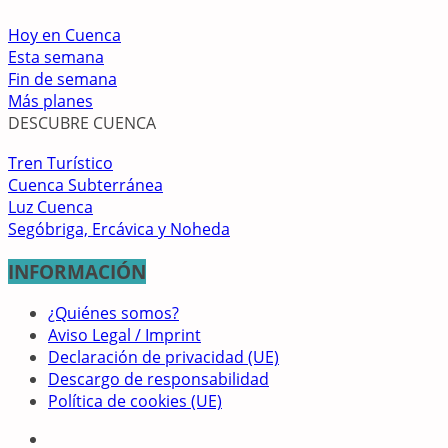
Hoy en Cuenca
Esta semana
Fin de semana
Más planes
DESCUBRE CUENCA
Tren Turístico
Cuenca Subterránea
Luz Cuenca
Segóbriga, Ercávica y Noheda
INFORMACIÓN
¿Quiénes somos?
Aviso Legal / Imprint
Declaración de privacidad (UE)
Descargo de responsabilidad
Política de cookies (UE)