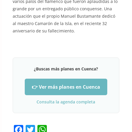
varios palos del flamenco que fueron aplaudidas a lo
grande por un entregado público conquense. Una
actuación que el propio Manuel Bustamante dedicó
al maestro Camarón de la Isla, en el reciente 32
aniversario de su fallecimiento.
¿Buscas más planes en Cuenca?
👉 Ver más planes en Cuenca
Consulta la agenda completa
F
T
W