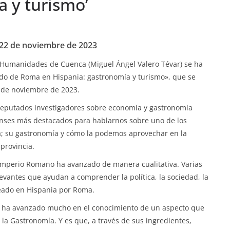
a y turismo’
 22 de noviembre de 2023
y Humanidades de Cuenca (Miguel Ángel Valero Tévar) se ha
ado de Roma en Hispania: gastronomía y turismo», que se
2 de noviembre de 2023.
s reputados investigadores sobre economía y gastronomía
enses más destacados para hablarnos sobre uno de los
a; su gastronomía y cómo la podemos aprovechar en la
provincia.
 Imperio Romano ha avanzado de manera cualitativa. Varias
evantes que ayudan a comprender la política, la sociedad, la
pleado en Hispania por Roma.
 se ha avanzado mucho en el conocimiento de un aspecto que
n: la Gastronomía. Y es que, a través de sus ingredientes,