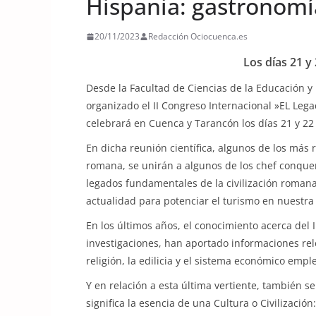
Hispania: gastronomí
20/11/2023
Redacción Ociocuenca.es
Los días 21 y
Desde la Facultad de Ciencias de la Educación 
organizado el II Congreso Internacional »EL Leg
celebrará en Cuenca y Tarancón los días 21 y 2
En dicha reunión científica, algunos de los má
romana, se unirán a algunos de los chef conqu
legados fundamentales de la civilización roman
actualidad para potenciar el turismo en nuestra 
En los últimos años, el conocimiento acerca del
investigaciones, han aportado informaciones rel
religión, la edilicia y el sistema económico em
Y en relación a esta última vertiente, también
significa la esencia de una Cultura o Civilizació