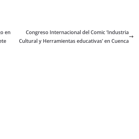
go en
Congreso Internacional del Comic ‘Industria
ete
Cultural y Herramientas educativas’ en Cuenca