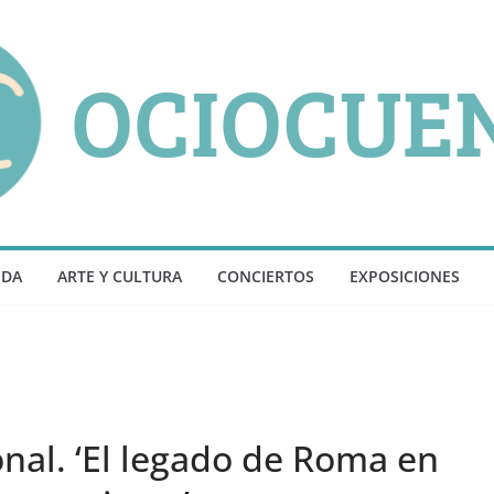
NDA
ARTE Y CULTURA
CONCIERTOS
EXPOSICIONES
onal. ‘El legado de Roma en