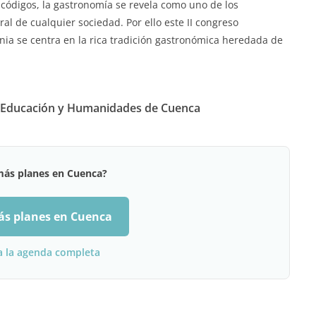
 códigos, la gastronomía se revela como uno de los
al de cualquier sociedad. Por ello este II congreso
ia se centra en la rica tradición gastronómica heredada de
la Educación y Humanidades de Cuenca
más planes en Cuenca?
ás planes en Cuenca
a la agenda completa