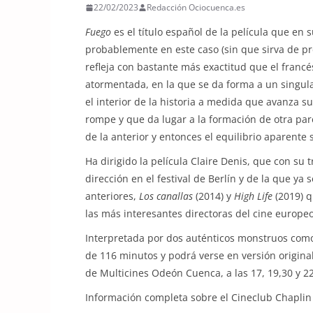
22/02/2023
Redacción Ociocuenca.es
Fuego
es el título español de la película que en 
probablemente en este caso (sin que sirva de pr
refleja con bastante más exactitud que el francé
atormentada, en la que se da forma a un singu
el interior de la historia a medida que avanza s
rompe y que da lugar a la formación de otra pa
de la anterior y entonces el equilibrio aparente
Ha dirigido la película Claire Denis, que con su 
dirección en el festival de Berlín y de la que ya
anteriores,
Los canallas
(2014) y
High Life
(2019) q
las más interesantes directoras del cine europ
Interpretada por dos auténticos monstruos como
de 116 minutos y podrá verse en versión original
de Multicines Odeón Cuenca, a las 17, 19,30 y 2
Información completa sobre el Cineclub Chapli