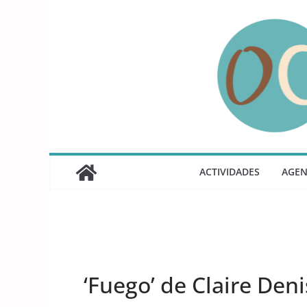
Saltar
al
contenido
ACTIVIDADES
AGE
UNCATEGORIZED
‘Fuego’ de Claire Den