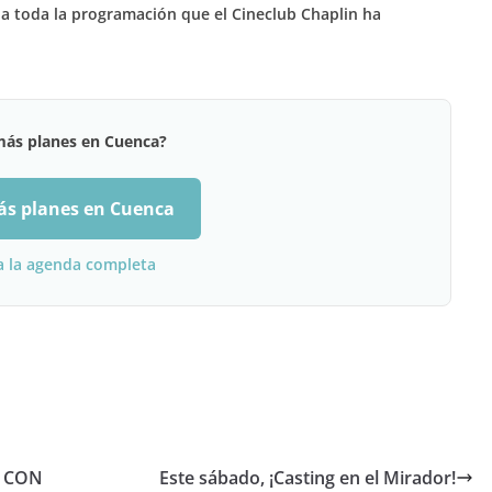
a toda la programación que el Cineclub Chaplin ha
más planes en Cuenca?
ás planes en Cuenca
a la agenda completa
O CON
Este sábado, ¡Casting en el Mirador!