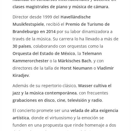
clases magistrales de piano y música de cámara
.
Director desde 1999 del
Havelländische
Musikfestspiele
, recibió el
Premio de Turismo de
Brandeburgo en 2014
por su labor dinamizadora a
través de la música. Su carrera lo ha llevado a más de
30 países
, colaborando con orquestas como la
Orquesta del Estado de México
, la
Telemann
Kammerorchester
o la
Märkisches Bach
, y con
directores de la talla de
Horst Neumann
o
Vladimir
Kiradjev
.
Además de su repertorio clásico,
Wasser cultiva el
jazz y la música contemporánea
, con frecuentes
grabaciones en disco, cine, televisión y radio
.
El concierto promete ser una
velada de alta exigencia
artística
, donde el virtuosismo y la emoción se
funden en una propuesta que rinde homenaje a dos