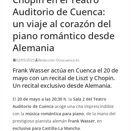
Auditorio de Cuenca:
un viaje al corazón del
piano romántico desde
Alemania
02/05/2025
Redacción Ociocuenca.es
Frank Wasser actúa en Cuenca el 20 de
mayo con un recital de Liszt y Chopin.
Un recital exclusivo desde Alemania.
El
20 de mayo a las 20:30 h
, la
Sala 2 del Teatro
Auditorio de Cuenca
acoge una cita imprescindible
con la
música romántica para piano
, de la mano del
prestigioso pianista alemán
Frank Wasser
, en
exclusiva para Castilla-La Mancha
.