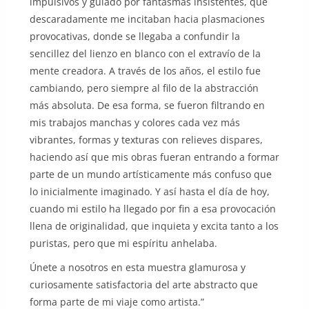
impulsivos y guiado por fantasmas insistentes, que
descaradamente me incitaban hacia plasmaciones
provocativas, donde se llegaba a confundir la
sencillez del lienzo en blanco con el extravío de la
mente creadora. A través de los años, el estilo fue
cambiando, pero siempre al filo de la abstracción
más absoluta. De esa forma, se fueron filtrando en
mis trabajos manchas y colores cada vez más
vibrantes, formas y texturas con relieves dispares,
haciendo así que mis obras fueran entrando a formar
parte de un mundo artísticamente más confuso que
lo inicialmente imaginado. Y así hasta el día de hoy,
cuando mi estilo ha llegado por fin a esa provocación
llena de originalidad, que inquieta y excita tanto a los
puristas, pero que mi espíritu anhelaba.
Únete a nosotros en esta muestra glamurosa y
curiosamente satisfactoria del arte abstracto que
forma parte de mi viaje como artista.”