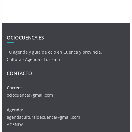
OCIOCUENCA.ES
Tu agenda y guía de ocio en Cuenca y provincia.
Cultura · Agenda · Turismo
CONTACTO
Correo:
ociocuenca@gmail.com
Agenda:
agendaculturaldecuenca@gmail.com
AGENDA