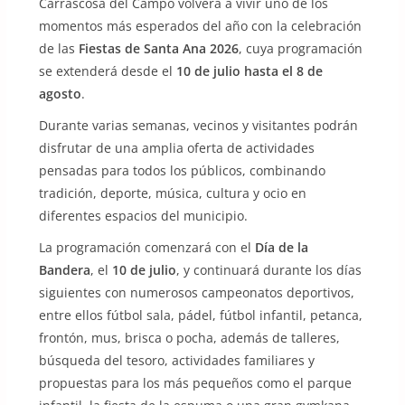
Carrascosa del Campo volverá a vivir uno de los
momentos más esperados del año con la celebración
de las
Fiestas de Santa Ana 2026
, cuya programación
se extenderá desde el
10 de julio hasta el 8 de
agosto
.
Durante varias semanas, vecinos y visitantes podrán
disfrutar de una amplia oferta de actividades
pensadas para todos los públicos, combinando
tradición, deporte, música, cultura y ocio en
diferentes espacios del municipio.
La programación comenzará con el
Día de la
Bandera
, el
10 de julio
, y continuará durante los días
siguientes con numerosos campeonatos deportivos,
entre ellos fútbol sala, pádel, fútbol infantil, petanca,
frontón, mus, brisca o pocha, además de talleres,
búsqueda del tesoro, actividades familiares y
propuestas para los más pequeños como el parque