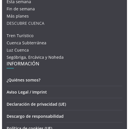
Esta semana
Fin de semana
Más planes
DESCUBRE CUENCA
Tren Turístico
Cuenca Subterránea
Luz Cuenca
Segóbriga, Ercávica y Noheda
INFORMACIÓN
¿Quiénes somos?
Aviso Legal / Imprint
Declaración de privacidad (UE)
Descargo de responsabilidad
Política de cookies (UE)