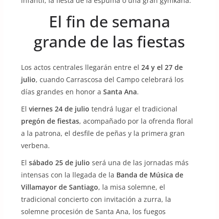
infantil, la fiesta de la espuma o una gran gymkana.
El fin de semana
grande de las fiestas
Los actos centrales llegarán entre el
24 y el 27 de
julio
, cuando Carrascosa del Campo celebrará los
días grandes en honor a
Santa Ana
.
El
viernes 24 de julio
tendrá lugar el tradicional
pregón de fiestas
, acompañado por la ofrenda floral
a la patrona, el desfile de peñas y la primera gran
verbena.
El
sábado 25 de julio
será una de las jornadas más
intensas con la llegada de la
Banda de Música de
Villamayor de Santiago
, la misa solemne, el
tradicional concierto con invitación a zurra, la
solemne procesión de Santa Ana, los fuegos