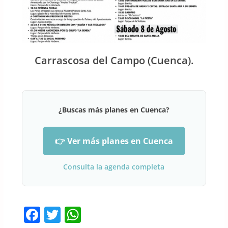
Carrascosa del Campo (Cuenca).
¿Buscas más planes en Cuenca?
👉 Ver más planes en Cuenca
Consulta la agenda completa
F
T
W