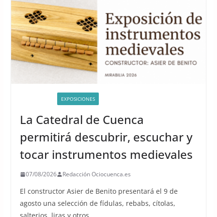
ACTIVIDADES
EXPOSICIONES
La Catedral de Cuenca
permitirá descubrir, escuchar y
tocar instrumentos medievales
07/08/2026
Redacción Ociocuenca.es
El constructor Asier de Benito presentará el 9 de
agosto una selección de fídulas, rebabs, cítolas,
salterios, liras y otros