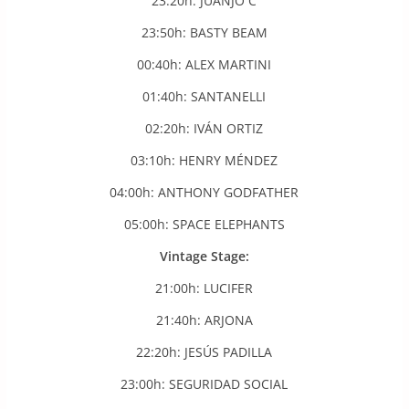
23:20h: JUANJO C
23:50h: BASTY BEAM
00:40h: ALEX MARTINI
01:40h: SANTANELLI
02:20h: IVÁN ORTIZ
03:10h: HENRY MÉNDEZ
04:00h: ANTHONY GODFATHER
05:00h: SPACE ELEPHANTS
Vintage Stage:
21:00h: LUCIFER
21:40h: ARJONA
22:20h: JESÚS PADILLA
23:00h: SEGURIDAD SOCIAL