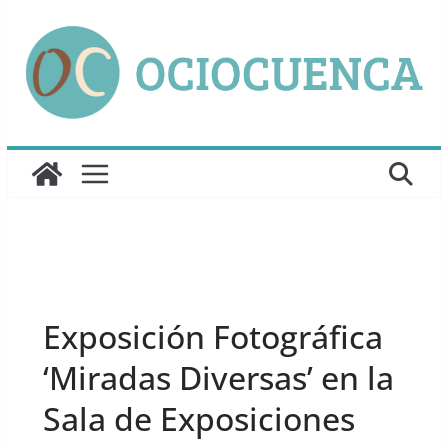
Saltar
al
contenido
UNCATEGORIZED
Exposición Fotográfica
‘Miradas Diversas’ en la
Sala de Exposiciones