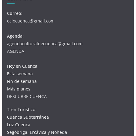
Correo:
ociocuenca@gmail.com
Agenda:
agendaculturaldecuenca@gmail.com
AGENDA
Hoy en Cuenca
Esta semana
Fin de semana
Más planes
DESCUBRE CUENCA
Tren Turístico
Cuenca Subterránea
Luz Cuenca
Segóbriga, Ercávica y Noheda