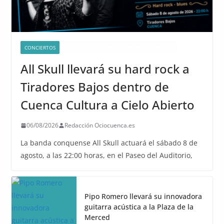
CONCIERTOS
QUÉ HACER EN CUENCA ESTE FIN DE SEMANA
All Skull llevará su hard rock a
Tiradores Bajos dentro de
Cuenca Cultura a Cielo Abierto
06/08/2026
Redacción Ociocuenca.es
La banda conquense All Skull actuará el sábado 8 de
agosto, a las 22:00 horas, en el Paseo del Auditorio,
Pipo Romero llevará su innovadora
guitarra acústica a la Plaza de la
Merced