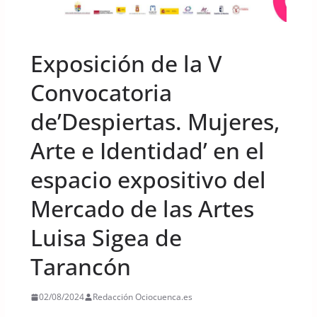
UNCATEGORIZED
Exposición de la V
Convocatoria
de’Despiertas. Mujeres,
Arte e Identidad’ en el
espacio expositivo del
Mercado de las Artes
Luisa Sigea de
Tarancón
02/08/2024
Redacción Ociocuenca.es