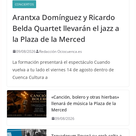
CONCIERTOS
Arantxa Domínguez y Ricardo
Belda Quartet llevarán el jazz a
la Plaza de la Merced
09/08/2026
Redacción Ociocuenca.es
La formación presentará el espectáculo Cuando
vuelva a tu lado el viernes 14 de agosto dentro de
Cuenca Cultura a
«Canción, bolero y otras hierbas»
llenará de música la Plaza de la
Merced
09/08/2026
Trovadorum llevará su rock celta a