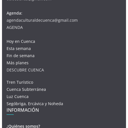
Agenda:
agendaculturaldecuenca@gmail.com
AGENDA
Hoy en Cuenca
Esta semana
Fin de semana
Más planes
DESCUBRE CUENCA
Tren Turístico
Cuenca Subterránea
Luz Cuenca
Segóbriga, Ercávica y Noheda
INFORMACIÓN
¿Quiénes somos?