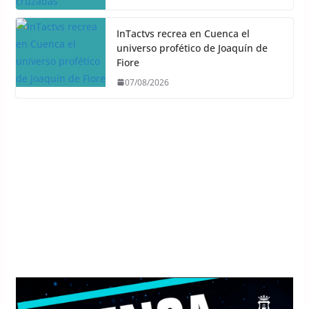
InTactvs recrea en Cuenca el
universo profético de Joaquín de
Fiore
07/08/2026