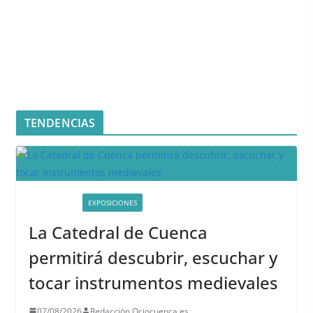
TENDENCIAS
ACTIVIDADES
EXPOSICIONES
La Catedral de Cuenca
permitirá descubrir, escuchar y
tocar instrumentos medievales
07/08/2026
Redacción Ociocuenca.es