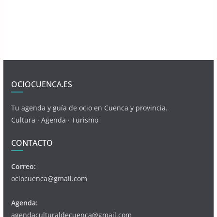
OCIOCUENCA.ES
Tu agenda y guía de ocio en Cuenca y provincia.
Cultura · Agenda · Turismo
CONTACTO
Correo:
ociocuenca@gmail.com
Agenda:
agendaculturaldecuenca@gmail.com